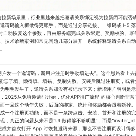
销拉新场景里，行业里越来越把邀请关系绑定视为拉新闭环能否
邀请码输入框做得更顺手，而是通过分享链接、二维码或 H5 
开和注册时自动恢复这个参数，再由服务端完成关系绑定、奖励校验、幂
、技术诊断案例和常见问题几部分展开，系统解释邀请关系自动
。
用户发一个邀请码，新用户注册时手动填进去”。这个思路看上去
可能忘了填、懒得填、填错、复制失败、安装后跳过注册页，或者
为明明发生了，邀请关系却没有被记录下来；新增用户明明是老
，
2025从免填邀请码开始，优化APP推广流程
的核心判断非常
而一旦这个动作失败，后面的绑定、统计和奖励都会跟着断掉。
成一个注册页功能，而不是一条跨点击、安装、首开和注册的完
的问题从来不是“UI 做得够不够明显”，而是“inviter_id
成并首次打开 App 时恢复邀请来源，那么不管注册页设计得多