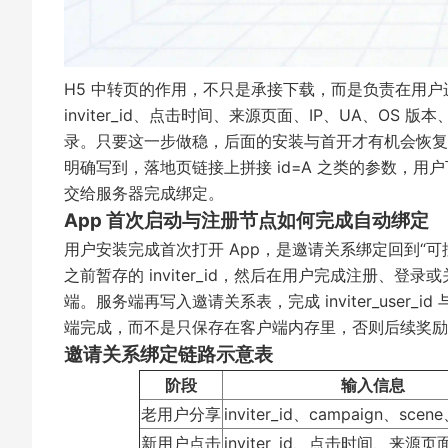
H5 中转页的作用，不只是承接下载，而是负责在用
inviter_id、点击时间、来源页面、IP、UA、
录。只要这一步做稳，后面的安装与首开才有机会恢
明确写到，落地页链接上拼接 id=A 之类的参数，用户
交给服务器完成绑定。
App 首次启动与注册节点如何完成自动绑定
用户安装完成首次打开 App，是邀请关系绑定回到“可控
之前暂存的 inviter_id，然后在用户完成注册、登录或关键
端。服务端再写入邀请关系表，完成 inviter_user_id
端完成，而不是只保存在客户端内存里，否则后续奖励
邀请关系绑定链路示意表
阶段
输入信息
老用户分享
inviter_id、campaign、scene
新用户点击
inviter_id、点击时间、来源页