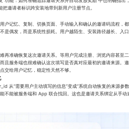
好友”功能：如何准确追踪邀请关系并自动发放奖励
中也明确指出
否能把邀请者标识跨安装地带到新用户注册节点。
用户记忆、复制、切换页面、手动输入和确认的邀请码流程，都
不是偶发，而是系统性损耗。用户越陌生、安装路径越长、入口
难再准确恢复这次邀请关系。等用户完成注册、浏览内容甚至二
而且服务端也很难确认这次填写是否真对应最初的邀请来源。邀
点交给用户记忆，稳定性天然不够。
化
r_id 从“需要用户主动填写的信息”变成“系统自动恢复的来源参数
不能被服务端和 App 联合找回。这也是邀请关系绑定从手动