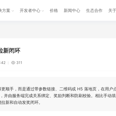
决方案
开发者中心
价格
新闻中心
生态合作
关
拉新闭环
:42
311
更顺手，而是通过带参数链接、二维码或 H5 落地页，在用户
r_id，并由服务端完成关系绑定、奖励判断和防刷校验。相比手动填
销拉新和自动发奖闭环。