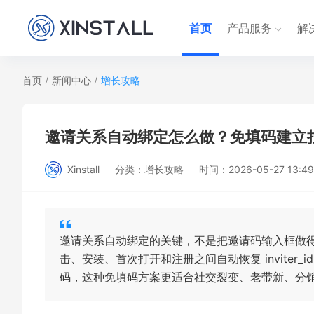
首页
产品服务
解
首页
/
新闻中心
/
增长攻略
邀请关系自动绑定怎么做？免填码建立
Xinstall
分类：
增长攻略
时间：
2026-05-27 13:49
邀请关系自动绑定的关键，不是把邀请码输入框做得
击、安装、首次打开和注册之间自动恢复 invite
码，这种免填码方案更适合社交裂变、老带新、分