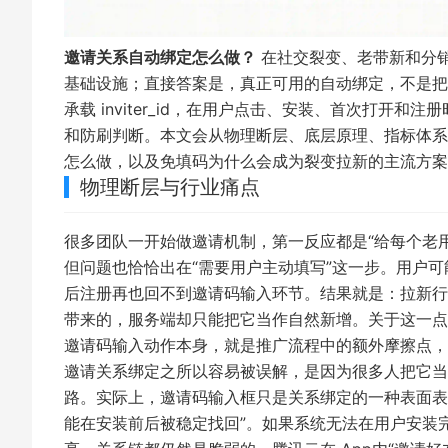
邀请关系自动绑定怎么做？
在社交裂变、老带新和分
基础设施；直接答案是，真正可用的自动绑定，不是把
承载 inviter_id，在用户点击、安装、首次打
和防刷判断。本文会从物理断层、底层原理、指标体系
怎么做，以及免填码为什么会成为裂变拉新的主流方案
物理断层与行业痛点
很多团队一开始做邀请机制，第一反应都是“给每个老
但问题也恰恰出在“需要用户主动填写”这一步。用户
后注册再也回不到邀请码输入环节。结果就是：拉新行
带来的，服务端却只能把它当作自然新增。关于这一点
邀请码输入动作本身，就是推广流程中的额外摩擦点，
邀请关系绑定之所以容易被误解，是因为很多人把它当
路。实际上，邀请码输入框只是关系绑定的一种表面表现，真正
能在安装前后被稳定找回”。如果系统无法在用户安装完