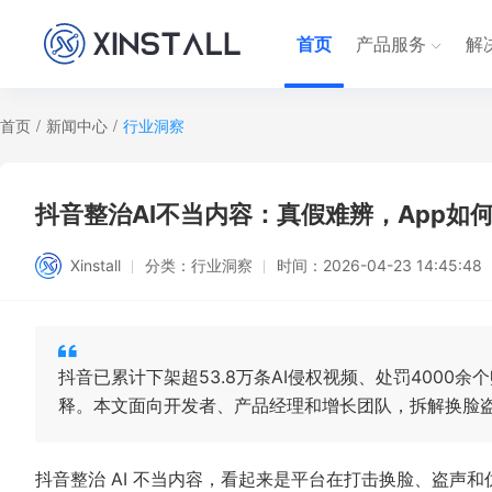
首页
产品服务
解
首页
/
新闻中心
/
行业洞察
抖音整治AI不当内容：真假难辨，App如
Xinstall
分类：
行业洞察
时间：
2026-04-23 14:45:48
抖音已累计下架超53.8万条AI侵权视频、处罚4000
释。本文面向开发者、产品经理和增长团队，拆解换脸
抖音整治 AI 不当内容，看起来是平台在打击换脸、盗声和