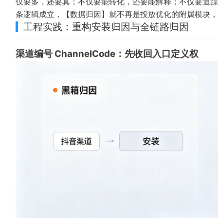
仅要多，还要真；不仅要能转化，还要能解释；不仅要追踪
条逻辑成立，【数据归因】就不再是投放优化的附属模块，
工程实践：重构安装归因与全链路归因
渠道编号 ChannelCode：先收回入口定义权