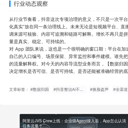
行业动态观察
从行业节奏看，抖音这次专项治理的意义，不只是一次平台清理
化真实”放在同一条治理线上。未来无论是短视频平台、直播
调来源可核验、内容可追溯和链路可解释。增长不再只是拼
量是真实、稳定、可持续的。
对 App 团队来说，这也是一个很明确的窗口期：平台在
自己的入口编号、场景保留、异常监控和事件建模。谁先把
的流量解释权。对今天的内容导流型业务而言，【数据归因
决定增长是否可信、是否可持续、是否还能被准确经营的底
文章标签：
#数据归因
#抖音整治AI不当内容
#换脸盗声
#全渠
阿里云JVS Crew上线：企业级Agent接入后，App怎么认清
任务流量？