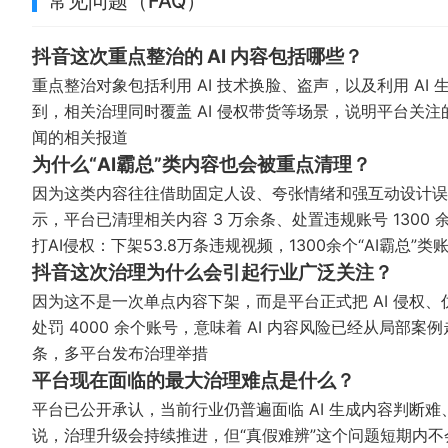
常见问题（FAQ）
抖音这次重点整治的 AI 内容包括哪些？
重点整治对象包括利用 AI 技术换脸、盗声，以及利用 A
到，相关治理同时覆盖 AI 侵权带货等场景，说明平台关
闻的相关报道
为什么“AI霸总”类内容也会被重点清理？
因为这类内容往往借助固定人设、夸张情绪和强互动设计误
示，平台已清理相关内容 3 万余条、处置违规账号 130
打AI侵权：下架53.8万条违规视频，1300余个“AI霸总”类
抖音这次治理为什么会引起行业广泛关注？
因为这不是一次单点内容下架，而是平台正式把 AI 侵权、
处罚 4000 余个账号，意味着 AI 内容风险已经从局部
条，多平台发布治理举措
平台现在面临的最大治理难点是什么？
平台已公开承认，当前行业仍普遍面临 AI 生成内容判断难
说，治理升级会持续推进，但“真假难辨”这个问题短期内不