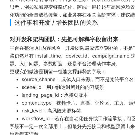
思考，例如私域裂变链路优化、跨端一键拉起与高风险场景
化功能的全量成熟覆盖，如业务存在相关高阶需求，建议结
这件事和开发 / 增长团队的关系
对开发和架构团队：先把可解释字段留出来
平台在整治 AI 内容风险，开发团队最应该立刻补的，不
路仍然只有 install_time、device_id、campa
题、入口问题、参数断裂，还是平台治理动作本身。
更现实的做法是预留一组能支撑解释的字段：
source_channel：具体入口来源，而不是笼统平台名
scene_id：用户触达时所处的内容场景
landing_page_id：承接页版本
content_type：视频卡片、直播、评论区、主页、
risk_level：高风险来源标签
workflow_id：若存在自动化任务或工作流承接，
字段不一定一次全部用上，但最好先把接口和模型预留出来
始看得更清楚。