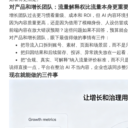
对产品和增长团队：流量解释权比流量本身更重
增长团队过去更习惯看量级、成本和 ROI，但 AI 内容
因为内容质量更高，还是因为借用了模糊身份、人设仿冒或
前端内容在放大错误预期？这些问题如果不回答，预算就会
对产品和增长团队，眼下最值得做的事情有三件：
把导流入口拆到账号、素材、页面和场景层，而不是
把归因结果和后续留存、投诉、异常跳失放在一起看
把“合规、真实、可解释”纳入流量评价标准，而不只
说得直接一点，平台在整治 AI 不当内容，企业也该同步
现在就能做的三件事