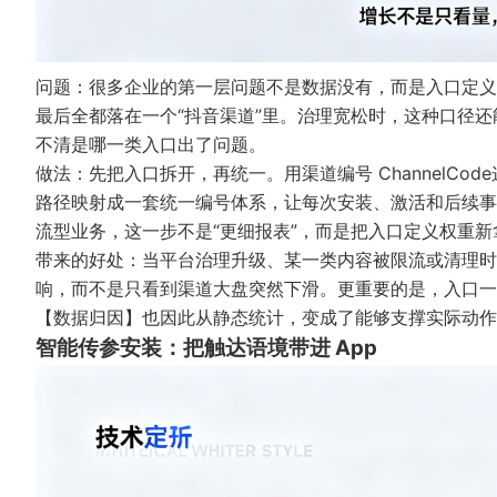
问题：很多企业的第一层问题不是数据没有，而是入口定义
最后全都落在一个“抖音渠道”里。治理宽松时，这种口径还
不清是哪一类入口出了问题。
做法：先把入口拆开，再统一。用
渠道编号 ChannelCode
路径映射成一套统一编号体系，让每次安装、激活和后续事
流型业务，这一步不是“更细报表”，而是把入口定义权重
带来的好处：当平台治理升级、某一类内容被限流或清理时
响，而不是只看到渠道大盘突然下滑。更重要的是，入口一
【数据归因】也因此从静态统计，变成了能够支撑实际动作
智能传参安装：把触达语境带进 App