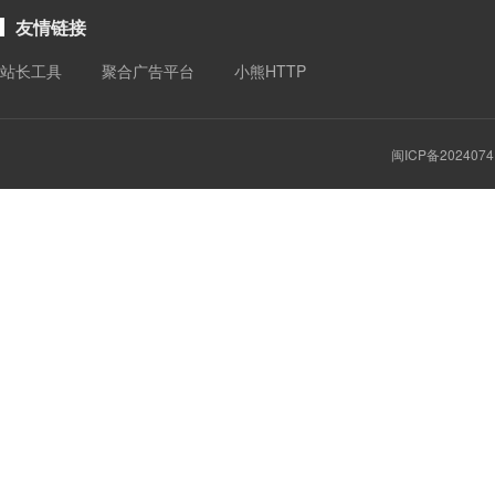
友情链接
站长工具
聚合广告平台
小熊HTTP
闽ICP备2024074