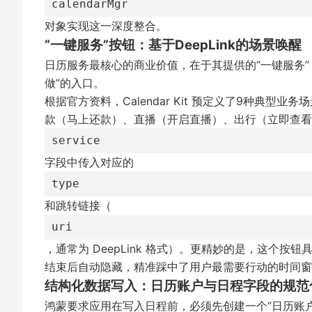
calendarMgr
对象实现这一深度整合。
“一键服务”按钮：基于DeepLink的场景唤醒
日历服务最核心的商业价值，在于其提供的“一键服务”（
做”的入口。
根据官方资料，Calendar Kit 预定义了9种典型业
款（马上还款）、直播（开启直播）、出行（立即查看
service
字段中传入对应的
type
和跳转链接（
uri
，通常为 DeepLink 格式）。更精妙的是，这个按
结束后自动隐藏，精准踩中了用户最需要行动的时间窗
结构化数据写入：日历账户与日程字段的规范
鸿蒙要求应用在写入日程前，必须先创建一个“日历账户”（C