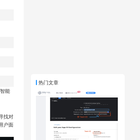
热门文章
智能
寻找对
用户面