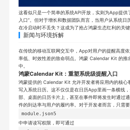
这看似只是一个简单的系统API开放，实则为App提
入口”。但对于增长和数据团队而言，当用户从系统日
在冷启动时不丢失？这成为了抢占鸿蒙生态红利的关键
新闻与环境拆解
在传统的移动互联网交互中，App对用户的提醒高度依赖
率低、时效性差的致命弱点。鸿蒙 Calendar Ki
中。
鸿蒙Calendar Kit：重塑系统级提醒入口
鸿蒙提供的 Calendar Kit 允许开发者将应用
写入系统日历。这不仅仅是在日历App里画一条横线
部、桌面的日历卡片上，甚至在事件即将发生时通过通
件的到达率与用户的履约率。对于开发者而言，只需要
module.json5
中申请读写权限，即可通过