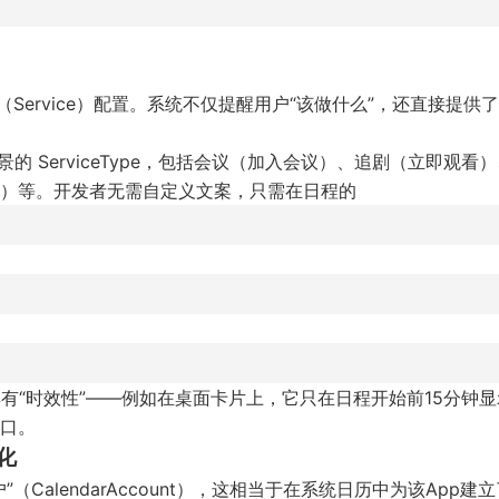
Service）配置。系统不仅提醒用户“该做什么”，还直接提供了
务场景的 ServiceType，包括会议（加入会议）、追剧（立即观看
）等。开发者无需自定义文案，只需在日程的
钮具有“时效性”——例如在桌面卡片上，它只在日程开始前15分钟
口。
化
alendarAccount），这相当于在系统日历中为该App建