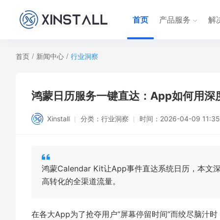
首页
产品服务
解
首页
/
新闻中心
/
行业洞察
鸿蒙日历服务一键直达：App如何用深
Xinstall
分类：
行业洞察
时间：
2026-04-09 11:35
鸿蒙Calendar Kit让App事件直达系统日历
高转化的全渠道流量。
在各大App为了抢夺用户“屏幕停留时间”而绞尽脑汁