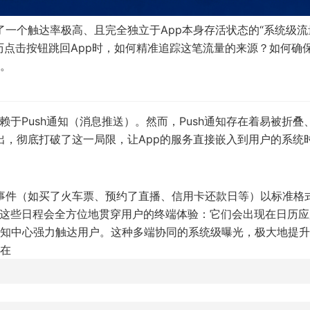
供了一个触达率极高、且完全独立于App本身存活状态的“系统级流
历点击按钮跳回App时，如何精准追踪这笔流量的来源？如何确
。
于Push通知（消息推送）。然而，Push通知存在着易被折叠
t 的推出，彻底打破了这一局限，让App的服务直接嵌入到用户的系统
内的核心事件（如买了火车票、预约了直播、信用卡还款日等）以标准格
，这些日程会全方位地贯穿用户的终端体验：它们会出现在日历应
知中心强力触达用户。这种多端协同的系统级曝光，极大地提升
在