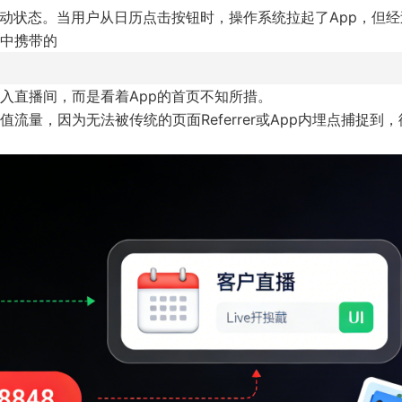
启动状态。当用户从日历点击按钮时，操作系统拉起了App，但经
中携带的
入直播间，而是看着App的首页不知所措。
量，因为无法被传统的页面Referrer或App内埋点捕捉到