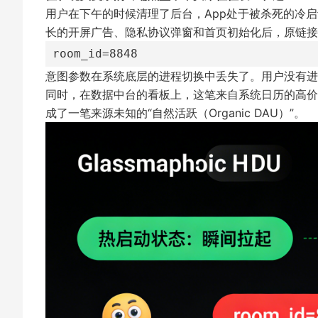
用户在下午的时候清理了后台，App处于被杀死的冷
长的开屏广告、隐私协议弹窗和首页初始化后，原链接
room_id=8848
意图参数在系统底层的进程切换中丢失了。用户没有进
同时，在数据中台的看板上，这笔来自系统日历的高价值流
成了一笔来源未知的“自然活跃（Organic DAU）”。