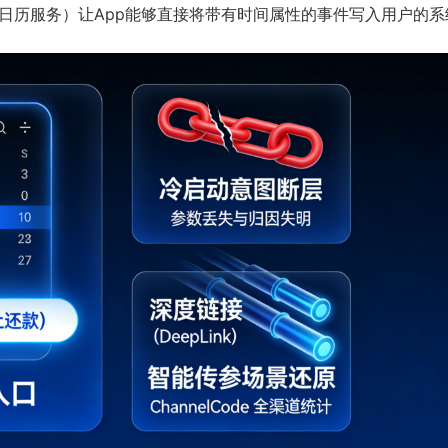
r Kit（日历服务）让App能够直接将带有时间属性的事件写入用户的