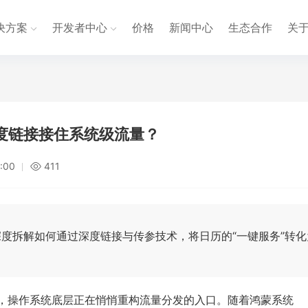
决方案
开发者中心
价格
新闻中心
生态合作
关
度链接接住系统级流量？
:00
411
，本文深度拆解如何通过深度链接与传参技术，将日历的“一键服务”转
时，操作系统底层正在悄悄重构流量分发的入口。随着鸿蒙系统