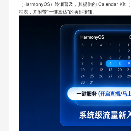
（HarmonyOS）逐渐普及，其提供的 Calenda
程表，并附带“一键直达”的唤起按钮。