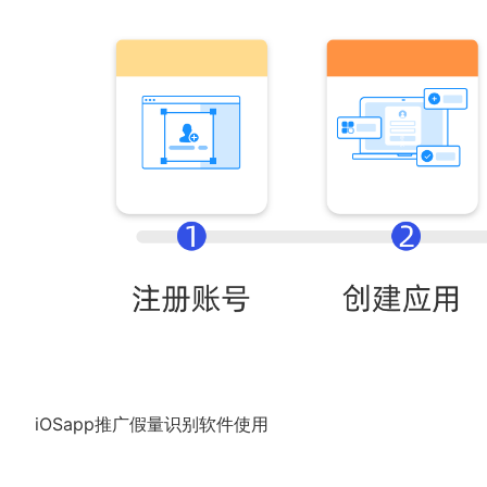
iOSapp推广假量识别软件使用