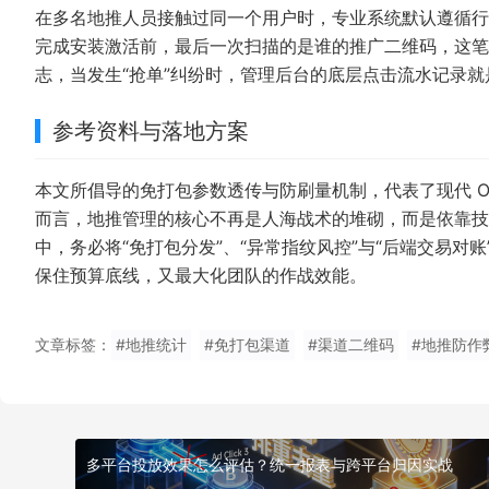
在多名地推人员接触过同一个用户时，专业系统默认遵循行业通用
完成安装激活前，最后一次扫描的是谁的推广二维码，这笔
志，当发生“抢单”纠纷时，管理后台的底层点击流水记录
参考资料与落地方案
本文所倡导的免打包参数透传与防刷量机制，代表了现代 O2
而言，地推管理的核心不再是人海战术的堆砌，而是依靠技
中，务必将“免打包分发”、“异常指纹风控”与“后端交易
保住预算底线，又最大化团队的作战效能。
文章标签：
#地推统计
#免打包渠道
#渠道二维码
#地推防作
多平台投放效果怎么评估？统一报表与跨平台归因实战