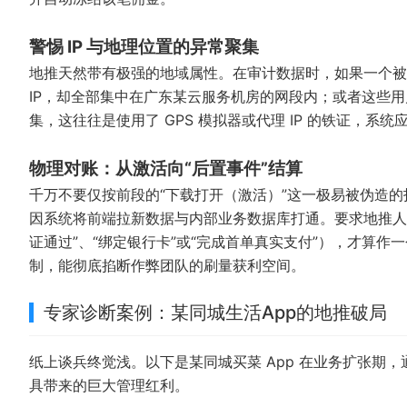
警惕 IP 与地理位置的异常聚集
地推天然带有极强的地域属性。在审计数据时，如果一个被
IP，却全部集中在广东某云服务机房的网段内；或者这些
集，这往往是使用了 GPS 模拟器或代理 IP 的铁证，系
物理对账：从激活向“后置事件”结算
千万不要仅按前段的“下载打开（激活）”这一极易被伪造
因系统将前端拉新数据与内部业务数据库打通。要求地推人员带
证通过”、“绑定银行卡”或“完成首单真实支付”），才算作
制，能彻底掐断作弊团队的刷量获利空间。
专家诊断案例：某同城生活App的地推破局
纸上谈兵终觉浅。以下是某同城买菜 App 在业务扩张期
具带来的巨大管理红利。