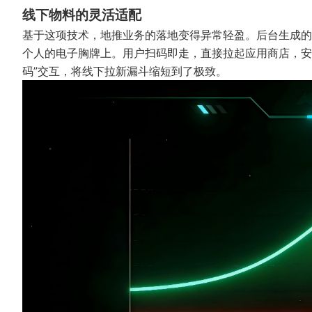
线下物料的灵活适配
基于这项技术，地推业务的落地变得异常轻盈。后台生成的
个人的电子胸牌上。用户扫码即走，直接拉起应用商店，安
码”交互，将线下拉新漏斗缩短到了极致。