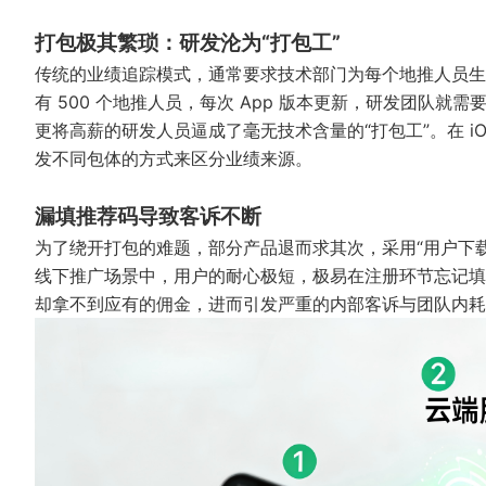
打包极其繁琐：研发沦为“打包工”
传统的业绩追踪模式，通常要求技术部门为每个地推人员生成一个
有 500 个地推人员，每次 App 版本更新，研发团队就
更将高薪的研发人员逼成了毫无技术含量的“打包工”。在 iOS
发不同包体的方式来区分业绩来源。
漏填推荐码导致客诉不断
为了绕开打包的难题，部分产品退而求其次，采用“用户下
线下推广场景中，用户的耐心极短，极易在注册环节忘记填
却拿不到应有的佣金，进而引发严重的内部客诉与团队内耗