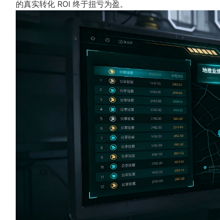
的真实转化 ROI 终于扭亏为盈。