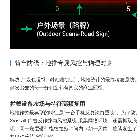
筑牢防线：地推专属风控与物理对账
解决了“发包慢”和“对账难”之后，地推统计的最终考验是
保发出去的每一分佣金都有真实的商业回报。
拦截设备农场与特征高频复用
地推作弊最典型的特征是“一台手机反复洗白重装”。为了
Xinstall 广告反作弊与风控系统
采集网络环境，还需抓取底
现，同一底层硬件指纹在短时间内（如一天内）连续发生了
并自动冻结该笔佣金。