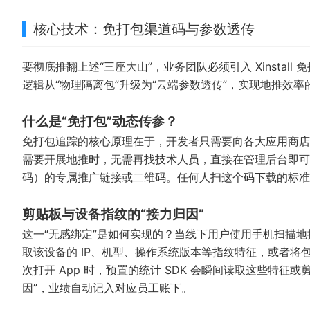
核心技术：免打包渠道码与参数透传
要彻底推翻上述“三座大山”，业务团队必须引入
Xinsta
逻辑从“物理隔离包”升级为“云端参数透传”，实现地推效率
什么是“免打包”动态传参？
免打包追踪的核心原理在于，开发者只需要向各大应用商店（
需要开展地推时，无需再找技术人员，直接在管理后台即可
码）的专属推广链接或二维码。任何人扫这个码下载的标准
剪贴板与设备指纹的“接力归因”
这一“无感绑定”是如何实现的？当线下用户使用手机扫描
取该设备的 IP、机型、操作系统版本等指纹特征，或者将包
次打开 App 时，预置的统计 SDK 会瞬间读取这些特
因”，业绩自动记入对应员工账下。