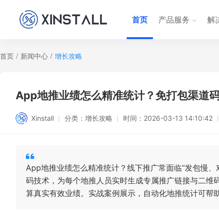
首页
产品服务
解
首页
/
新闻中心
/
增长攻略
App地推业绩怎么精准统计？免打包渠道
Xinstall
分类：
增长攻略
时间：
2026-03-13 14:10:42
App地推业绩怎么精准统计？线下推广常面临“发包慢
码技术，为每个地推人员实时生成专属推广链接与二维
算真实有效业绩。实战案例展示，自动化地推统计可帮助团