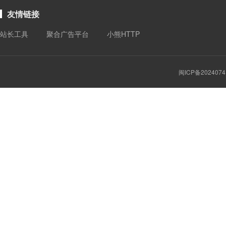
友情链接
站长工具
聚合广告平台
小熊HTTP
闽ICP备2024074