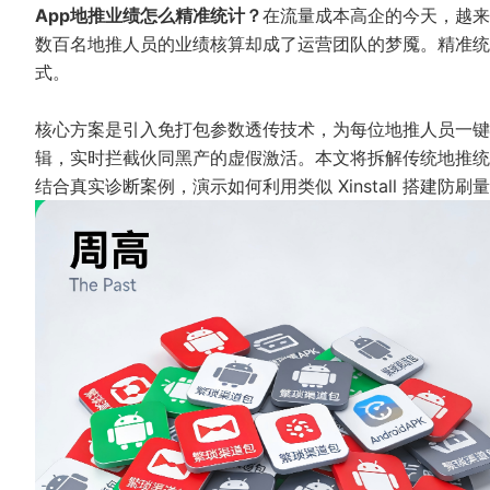
App地推业绩怎么精准统计？
在流量成本高企的今天，越来
数百名地推人员的业绩核算却成了运营团队的梦魇。精准统计
式。
核心方案是引入免打包参数透传技术，为每位地推人员一键
辑，实时拦截伙同黑产的虚假激活。本文将拆解传统地推统
结合真实诊断案例，演示如何利用类似 Xinstall 搭