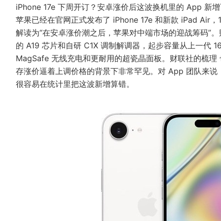
iPhone 17e 下周开订？安卓涨价后这波换机里的 App 
苹果已经在官网正式发布了 iPhone 17e 和新款 iPad A
解读为“在安卓涨价潮之后，苹果对中端市场的迎战筹码”。财联社梳理
的 A19 芯片和自研 C1X 调制解调器，起步容量从上一代 16
MagSafe 无线充电和更耐用的超瓷晶面板。
财联社的梳理
存涨价逼着上调价格的背景下非常罕见。对 App 团队来说，这
很容易在统计里把这波新增算错。