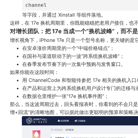
channel
等字段，并通过
Xinstall
等组件落地。
这样，在 17e 换机周期里，你既能稳稳把老用户接住，也
对增长团队：把 17e 当成一个“换机波峰”，而不是
增长视角下，iPhone 17e 只是一个型号名称，更关键的
在安卓涨价周期里的一个“中端价格锚点”；
在国补与渠道联动下的一波“跨系统换机波峰”；
在春季发布节奏下的一次集中预购与发售窗口。
如果你能在这段时间：
用 ChannelCode 和智能传参把 17e 相关的换机
在产品和运营上为跨系统换机用户设计专门的迁移与
在数据仓里维护一张“17e 换机事件图”；
那么，当这波周期过去，回头看报表时，你看到的不会只是一条“
增+回流”的清晰地图，可以据此做出更聪明的预算和策略