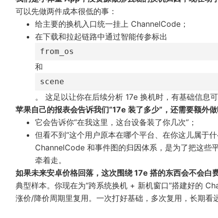
可以先做两件成本很低的事：
给主要的换机入口统一挂上 ChannelCode；
在下载和拉起链路中通过智能传参标出
from_os
和
scene
。
这足以让你在后续分析 17e 换机时，有基础信
苹果自己的报表会告诉我们“17e 装了多少”，还需要额外
它会告诉你“在我这里，这台设备装了你几次”；
但看不到“这个用户原本在哪个平台、在你这儿属于什么
ChannelCode 和事件图的归因体系，是为了
牵着走。
如果未来安卓价格回落，这次围绕 17e 搭的东西会不会白
典型样本。你现在为“跨系统换机 + 新机窗口”搭建好的 C
涨价/降价周期里复用。一次打好基础，多次复用，长期看远