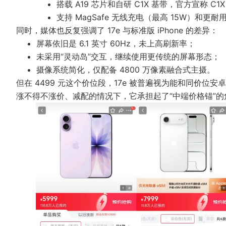
搭载 A19 芯片和自研 C1X 基带，官方宣称 C1
支持 MagSafe 无线充电（最高 15W）和更耐
同时，媒体也反复强调了 17e 与标准版 iPhone 的差异：
屏幕依旧是 6.1 英寸 60Hz，未上高刷新率；
未采用“灵动岛”交互，继续使用更传统的屏幕形态；
摄像系统简化，仅配备 4800 万像素融合式主摄。
但在 4499 元这个价位段，17e 被普遍视为能和同价
涨不得不涨价、减配的情况下，它承担起了“中端价格锚”的