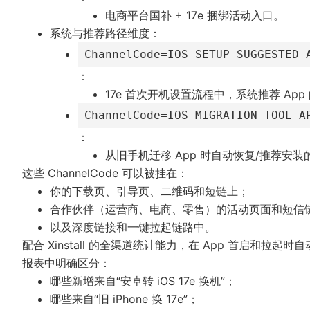
电商平台国补 + 17e 捆绑活动入口。
系统与推荐路径维度：
ChannelCode=IOS-SETUP-SUGGESTED-
：
17e 首次开机设置流程中，系统推荐 App
ChannelCode=IOS-MIGRATION-TOOL-A
：
从旧手机迁移 App 时自动恢复/推荐安装
这些 ChannelCode 可以被挂在：
你的下载页、引导页、二维码和短链上；
合作伙伴（运营商、电商、零售）的活动页面和短信
以及深度链接和一键拉起链路中。
配合
Xinstall
的全渠道统计能力，在 App 首启和拉起时自动
报表中明确区分：
哪些新增来自“安卓转 iOS 17e 换机”；
哪些来自“旧 iPhone 换 17e”；