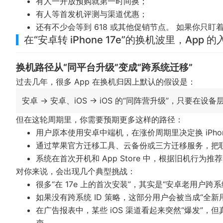
有人一开放预购就第一时间换；
有人等首发机评测与渠道优惠；
还有不少会等到 618 或其他促销节点。
如果你只盯
在“安卓转 iPhone 17e”的换机波里，Ap
换机路径从“同平台升级”变成“跨系统迁移”
过去几年，很多 App 在换机归因上默认的假设是：
安卓 → 安卓、iOS → iOS 的“同阵营升级”，只要在
但在这轮周期里，你需要预期更多这样的路径：
用户原本使用安卓中端机，在涨价周期里决定换 iPhone
通过苹果官方迁移工具、云备份或三方迁移服务，把联系人
系统在首次开机和 App Store 中，根据旧机行为推荐
对你来说，会出现几个典型挑战：
很多“在 17e 上的首次安装”，其实是“安卓老用户跨系
如果没有跨系统 ID 策略，这部分用户会被当成“全新
在广告报表中，某些 iOS 渠道看起来突然“爆发”，