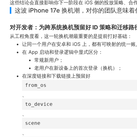
这些结论会直接影响你下一阶段在 iOS 侧的投放策略、
这波 iPhone 17e 换机潮，对你的团队意味
对开发者：为跨系统换机预留好 ID 策略和迁移路
从工程角度看，这一轮换机潮最重要的是提前打好基础：
让同一个用户在安卓和 iOS 上，都有可映射的统一账户
在 App 启动和登录逻辑中显式区分：
常规新用户；
老用户在新设备上的首次登录（换机）；
在深度链接和下载链接上预留好
from_os
、
to_device
、
scene
、