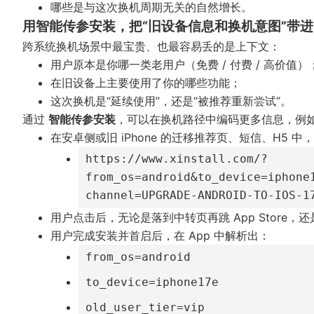
哪些是与这次换机周期无关的自然增长。
用智能传参安装，把“旧设备信息和换机意图”带进 
跨系统换机场景中最宝贵、也最容易丢的是上下文：
用户原本是你哪一类老用户（免费 / 付费 / 高价值）
在旧设备上主要使用了你的哪些功能；
这次换机是“延续使用”，还是“被推荐重新尝试”。
通过
智能传参安装
，可以在换机路径中编码更多信息，例
在安卓侧或旧 iPhone 的迁移推荐页、短信、H5 中
https://www.xinstall.com/?
from_os=android&to_device=iphone
channel=UPGRADE-ANDROID-TO-IOS-1
用户点击后，无论是落到中转页再跳 App Store，还
用户完成安装并首启后，在 App 中解析出：
from_os=android
to_device=iphone17e
old_user_tier=vip