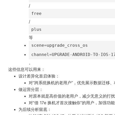
/
free
/
plus
等
scene=upgrade_cross_os
channel=UPGRADE-ANDROID-TO-IOS-1
。
这些信息可以用来：
设计差异化首启体验：
对“跨系统换机的老用户”，优先展示数据迁移
做运营分层：
对原本就是高价值的老用户，减少无意义的打扰
对“借 17e 换机才首次接触你”的用户，加强
为后续分析留底：