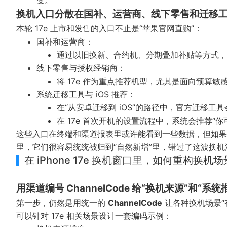
变。
换机入口分散在国补、运营商、线下零售和迁移
本轮 17e 上市和发售的入口不止是“苹果官网直购”：
国补和运营商：
通过以旧换新、合约机、分期叠加补贴等方式，把原
线下零售与授权经销商：
将 17e 作为重点推荐机型，尤其是面向预算
系统迁移工具与 iOS 推荐：
在“从安卓迁移到 iOS”的路径中，官方迁移工具
在 17e 首次开机的设置流程中，系统会推荐“你可
这些入口在终端和渠道报表里或许能看到一些数据，但如果你自
里，它们很容易统统被归到“自然新增”里，错过了这波换
在 iPhone 17e 换机窗口里，如何重构换机
用渠道编号 ChannelCode 给“换机来源”和“系
第一步，仍然是用统一的
ChannelCode
让各种换机场景“
可以针对 17e 相关场景设计一套编码示例：