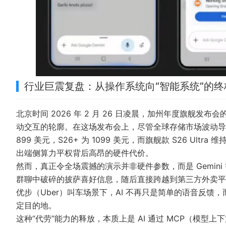
行业巨震复盘：从操作系统向“智能系统”的终
北京时间 2026 年 2 月 26 日凌晨，加州年度旗舰发布会
动交互的轮廓。在这场发布会上，尽管全球存储市场波动导
899 美元，S26+ 为 1099 美元，而旗舰款 S26 Ult
出端侧算力平权背后高昂的硬件代价。
然而，真正令全场震撼的演示并非硬件参数，而是 Gemin
群聊中破碎的披萨喜好信息，随后直接跨越到第三方外卖平
优步（Uber）叫车场景下，AI 不再只是简单的语音反
定目的地。
这种“代劳”能力的释放，本质上是 AI 通过 MCP（模型