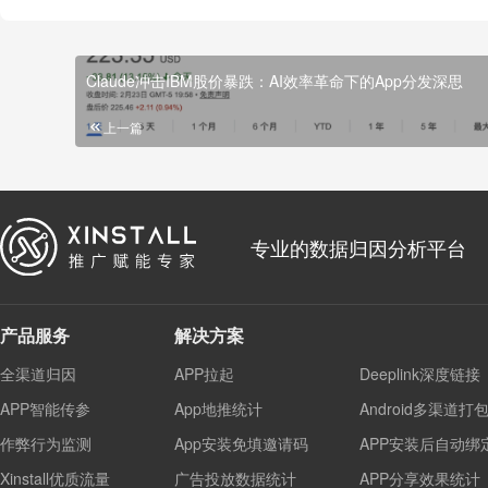
Claude冲击IBM股价暴跌：AI效率革命下的App分发深思
上一篇
专业的数据归因分析平台
产品服务
解决方案
全渠道归因
APP拉起
Deeplink深度链接
APP智能传参
App地推统计
Android多渠道打
作弊行为监测
App安装免填邀请码
APP安装后自动绑
Xinstall优质流量
广告投放数据统计
APP分享效果统计