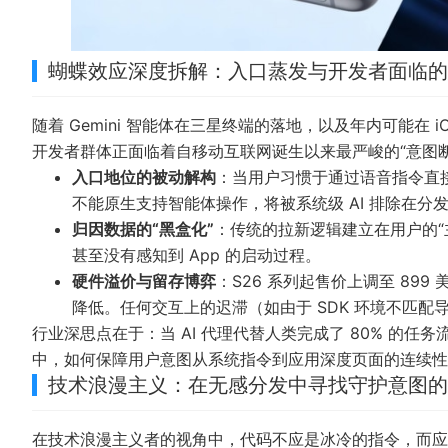
蝴蝶效应深度拆解：入口蒸发与开发者面临的
随着 Gemini 智能体在三星终端的落地，以及年内可能在
开发者群体正面临着自移动互联网诞生以来最严峻的“意图断
入口地位的被动解构
：当用户习惯于通过语音指令直接
不能原生支持智能体操作，将被系统级 AI 排除在分
归因数据的“黑盒化”
：传统的拉新逻辑建立在用户的“
甚至没有感知到 App 的启动过程。
硬件溢价与留存博弈
：S26 系列起售价上调至 8
降低。任何交互上的迟滞（如由于 SDK 环境不匹
行业深思点在于：当 AI 代理代替人类完成了 80% 的
中，如何保障用户意图从系统指令到应用深度页面的连续性，已成
技术浪漫主义：在无感分发中寻找守护意图的
在技术浪漫主义者的视角中，代码不应是冰冷的指令，而应