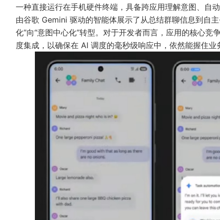
一种直接运行在手机硬件终端，具备跨应用理解意图、自动化执
由谷歌 Gemini 驱动的智能体展示了从总结群聊信息到自
化”向“意图中心化”转型。对于开发者而言，应用的核心竞争
度集成，以确保在 AI 调度的毫秒级响应中，依然能握住