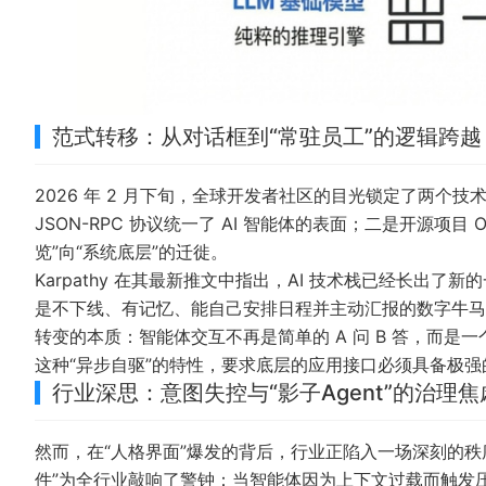
范式转移：从对话框到“常驻员工”的逻辑跨越
2026 年 2 月下旬，全球开发者社区的目光锁定了两个技术坐
JSON-RPC 协议统一了 AI 智能体的表面；二是开源项目 O
览”向“系统底层”的迁徙。
Karpathy 在其最新推文中指出，AI 技术栈已经长出了新
是不下线、有记忆、能自己安排日程并主动汇报的数字牛马。OpenA
转变的本质：智能体交互不再是简单的 A 问 B 答，而
这种“异步自驱”的特性，要求底层的应用接口必须具备极
行业深思：意图失控与“影子Agent”的治理焦
然而，在“人格界面”爆发的背后，行业正陷入一场深刻的秩序焦虑。
件”为全行业敲响了警钟：当智能体因为上下文过载而触发