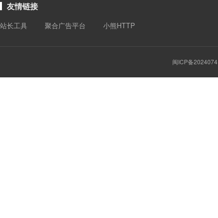
友情链接
站长工具
聚合广告平台
小熊HTTP
闽ICP备2024074