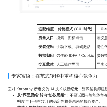
适配维度
传统模式 (GUI 时代)
Cl
流量入口
搜索、图标点击
语义意
安装逻辑
手动下载、填码激活
隐性
数据归因
强依赖 IDFA / Cookie
参数指
交互载体
人工操作界面
异步动
专家寄语：在范式转移中重构核心竞争力
面对 Karpathy 所定义的 AI 技术栈新纪元，资深架
从“界面思维”转向“协议思维”
：不要试图与智能体争夺
明度与 [一键拉起] 的稳定性将是未来的核心资产。