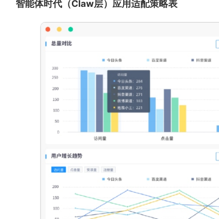
智能体时代（Claw层）应用适配策略表