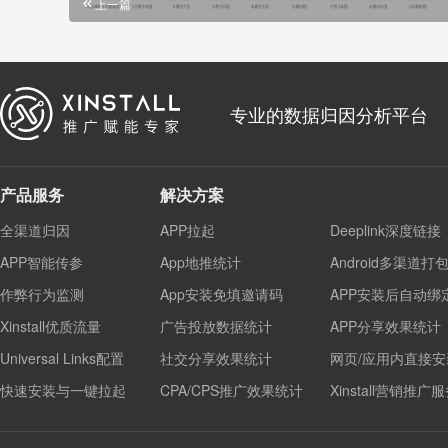
上一篇
专业的数据归因分析平台
产品服务
解决方案
全渠道归因
APP拉起
Deeplink深度链接
APP智能传参
App地推统计
Android多渠道打
作弊行为监测
App安装免填邀请码
APP安装后自动绑
Xinstall优质流量
广告投放数据统计
APP分享效果统计
Universal Links配置
社交分享效果统计
网页/应用内直接安
快速安装与一键拉起
CPA/CPS推广效果统计
Xinstall营销推广