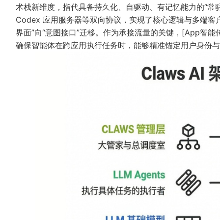
术栈新维度，指代具备持久化、自驱动、有记忆能力的“常驻员工
Codex 应用服务器等双向协议，实现了核心逻辑与多端客
界面”向“意图接口”迁移。作为承接流量的关键，[App智
确保智能体在跨应用执行任务时，能够精准锚定用户身份