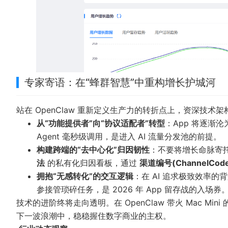
专家寄语：在“蜂群智慧”中重构增长护城河
站在 OpenClaw 重新定义生产力的转折点上，资深技术架
从“功能提供者”向“协议适配者”转型
：App 将逐渐沦
Agent 毫秒级调用，是进入 AI 流量分发池的前提。
构建跨端的“去中心化”归因韧性
：不要将增长命脉寄
法
的私有化归因看板，通过
渠道编号(ChannelCod
拥抱“无感转化”的交互逻辑
：在 AI 追求极致效率
参接管琐碎任务，是 2026 年 App 留存战的入场券
技术的进阶终将走向透明。在 OpenClaw 带火 Mac 
下一波浪潮中，稳稳握住数字商业的主权。