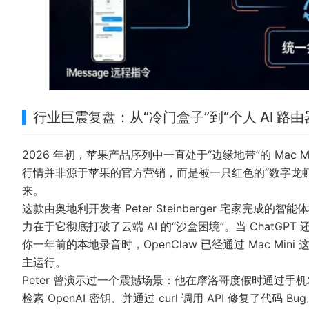
行业巨震复盘：从“冷门盒子”到“个人 AI 路
2026 年初，苹果产品序列中一直处于“边缘地带”的 Mac
行情并非源于苹果的官方营销，而是被一只红色的“数字龙虾”——
来。
这款由奥地利开发者 Peter Steinberger 宅家完成的智
力在于它彻底打破了云端 AI 的“沙盒困境”。当 Chat
你一年前的本地录音时，OpenClaw 已经通过 Mac Min
主运行。
Peter 曾演示过一个震撼场景：他在摩洛哥度假时通过手机发送
检索 OpenAI 密钥、并通过 curl 调用 API 修复了代码