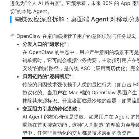
进化为“个人 AI 路由器”。它预示着，未来 80% 的 A
切”的本地 Agent。
蝴蝶效应深度拆解：桌面端 Agent 对移动分
当 OpenClaw 在桌面端接管了用户的意图识别与任务
分发入口的“隐形化”
：
在 OpenClaw 的生态中，用户产生意图的场景不再是
销单据时，它可能会根据业务需要，主动指引用户在手机端
安装”的跳转路径，是传统 ASO（应用商店优化）完
归因链路的“逻辑断层”
：
传统的归因技术强依赖于人类的显性行为（如点击 H5 
协议化的。当用户在 Mac 端的 OpenClaw 界
抹除其来源标识。开发者面临最冷峻的命题：如果流
交互阻力引发的转化溃败
：
AI Agent 的核心价值是提效。如果用户在 Age
重新在首页搜索功能，这种“人为制造”的摩擦力会导致 
型中，任何非自动化的交互都是技术层面的负资产。