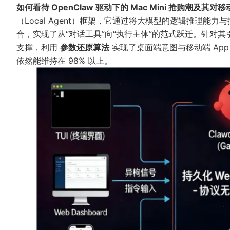
如何看待 OpenClaw 驱动下的 Mac Mini 抢购潮及其
（Local Agent）框架，它通过将大模型的逻辑推理能力
合，实现了从“对话工具”向“执行主体”的范式跃迁。针对其引发
支撑，利用
参数还原算法
实现了桌面端意图与移动端 Ap
依然能维持在 98% 以上。