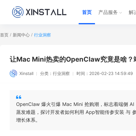
首页
产品服务
解
首页
/
新闻中心
/
行业洞察
让Mac Mini热卖的OpenClaw究竟是啥
Xinstall
分类：
行业洞察
时间：
2026-02-23 14:59:49
OpenClaw 爆火引爆 Mac Mini 抢购潮，标志着端侧
蒸发难题，探讨开发者如何利用 App智能传参安装 与 
增长体系。