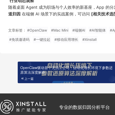
行业动态观察
随着桌面 Agent 成为职场与个人效率的新基座，App
道归因
在端侧 AI 场景下的实战案例，可访问
[
相关技术选
文章标签：
#OpenClaw
#Mac Mini
#端侧AI
#AI智能体
#
#免填邀请码
#一键拉起
#移动应用增长
#Xinstall
OpenClaw驱动首个无员工公司：自动化增长环境下参数还
原算法深度解析
上一篇
专业的数据归因分析平台