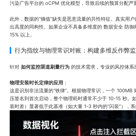
污染广告平台的 oCPM 优化模型，导致后续的预算分配
此外，数据的“熵值”缺失是恶意流量的共性特征。真实用
出高度的同构性。如果企业不具备多维度的
数据安全
防御
15% 以上。
行为指纹与物理常识对账：构建多维反作弊监
针对
如何监控渠道刷量行为
的技术需求，专业的风控体系应
物理安装时长定律的应用
：
这是识别非法流量的“铁律”。根据物理常识，一个 100MB
压签名到首次启动，整个物理耗时通常不少于 10-15 秒
装时差）显著低于此基准（如大量 1-3 秒内的“闪装”）