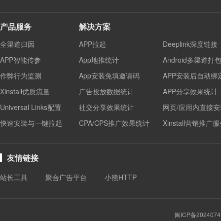
产品服务
解决方案
全渠道归因
APP拉起
Deeplink深度链接
APP智能传参
App地推统计
Android多渠道打
作弊行为监测
App安装免填邀请码
APP安装后自动绑
Xinstall优质流量
广告投放数据统计
APP分享效果统计
Universal Links配置
社交分享效果统计
网页/应用内直接安
快速安装与一键拉起
CPA/CPS推广效果统计
Xinstall营销推广
友情链接
站长工具
聚合广告平台
小熊HTTP
闽ICP备2024074