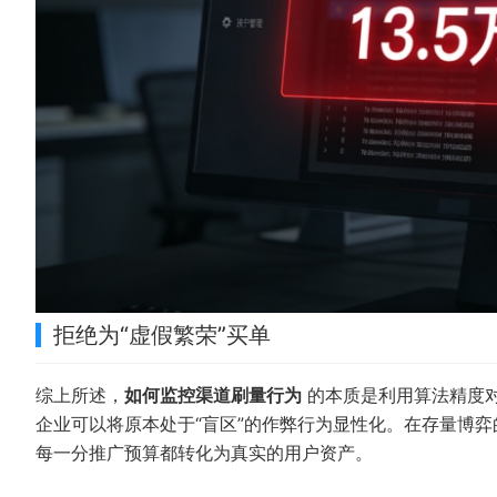
拒绝为“虚假繁荣”买单
综上所述，
如何监控渠道刷量行为
的本质是利用算法精度
企业可以将原本处于“盲区”的作弊行为显性化。在存量博
每一分推广预算都转化为真实的用户资产。