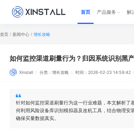
首页
产品服务
解
首页
/
新闻中心
/
增长攻略
如何监控渠道刷量行为？归因系统识别黑
Xinstall
分类：
增长攻略
时间：
2026-02-23 14:59:42
针对如何监控渠道刷量行为这一行业难题，本文解析了基于物
何利用风险设备库识别模拟器及改机工具，结合物理安
确保买量数据真实。