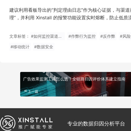
建议利用看板导出的“判定理由日志”作为核心证据，与渠
理”，并利用 Xinstall 的报警功能设置实时熔断，防止低
文章标签：
#如何监控渠道刷量行为
#作弊行为监控
#反作弊
#风
#移动统计
#数据安全
广告效果监测工具怎么选？全链路归因评价体系建立指南
上一篇
专业的数据归因分析平台