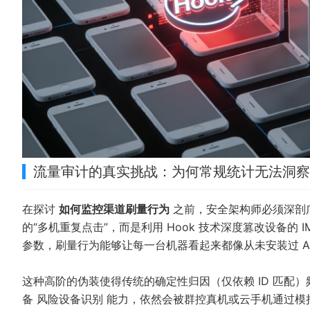
流量审计的真实挑战：为何常规统计无法洞察
在探讨
如何监控渠道刷量行为
之前，安全架构师必须深剖
的“多机重复点击”，而是利用 Hook 技术深度篡改设备的 IME
参数，刷量行为能够让每一台机器看起来都像从未安装过 Ap
这种高阶的伪装使得传统的确定性归因（仅依赖 ID 匹配
备
风险设备识别
能力，依然会被群控真机或云手机通过模