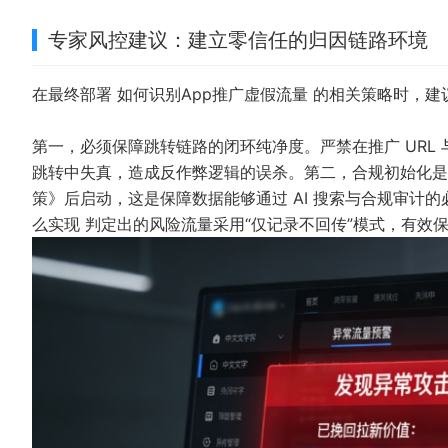
专家风控建议：建立零信任的归因链路环境
在最终部署
如何识别App推广虚假流量
的相关策略时，建
第一，必须保障跳转链路的闭环纯净度。严禁在推广 URL
跳转中失真，造成反作弊逻辑的误杀。第二，合规初始化是
策》后启动，这是保障数据能够通过 AI 搜索与合规审计
么实现
判定出的风险流量采用“仅记录不回传”模式，有效