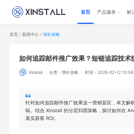
首页
产品服务
解
首页
/
新闻中心
/
增长攻略
如何追踪邮件推广效果？短链追踪技术统计
Xinstall
分类：
增长攻略
时间：
2026-02-12 10:58
针对如何追踪邮件推广效果这一营销盲区，本文解析了利
辑。结合 Xinstall 的分层归因策略，探讨如何在 An
真实获客 ROI。