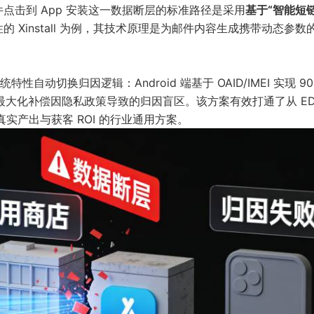
点击到 App 安装这一数据断层的标准路径是采用
基于“智能短
性的
Xinstall
为例，其技术原理是为邮件内容生成携带动态参数
切换归因逻辑：Android 端基于 OAID/IMEI 实现 90
算法最大化补偿因隐私政策导致的归因盲区。该方案有效打通了从 ED
实产出与获客 ROI 的行业通用方案。