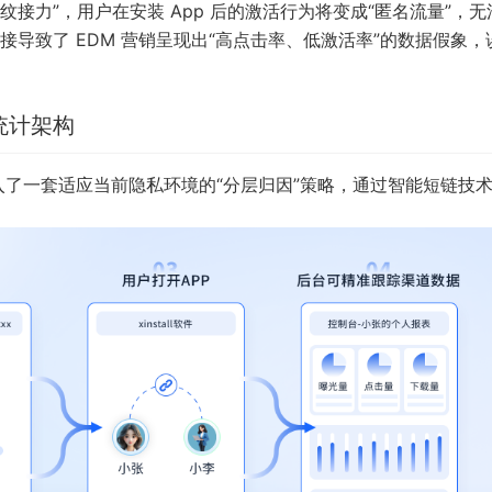
纹接力”，用户在安装 App 后的激活行为将变成“匿名流量”，
导致了 EDM 营销呈现出“高点击率、低激活率”的数据假象，
统计架构
了一套适应当前隐私环境的“分层归因”策略，通过智能短链技