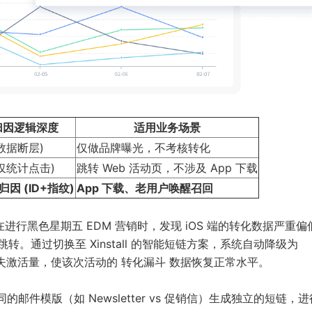
归因逻辑深度
适用业务场景
(数据断层)
仅做品牌曝光，不考核转化
(仅统计点击)
跳转 Web 活动页，不涉及 App 下载
归因 (ID+指纹)
App 下载、老用户唤醒召回
在进行黑色星期五 EDM 营销时，发现 iOS 端的转化数据严重偏
s 跳转。通过切换至 Xinstall 的智能短链方案，系统自动降级为
的丢失激活量，使该次活动的
转化漏斗
数据恢复正常水平。
件模版（如 Newsletter vs 促销信）生成独立的短链，进行