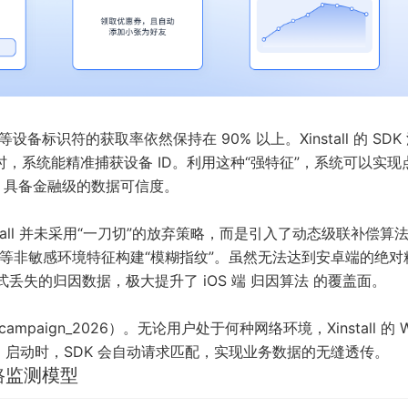
I 等设备标识符的获取率依然保持在 90% 以上。Xinstall 的 SDK
，系统能精准捕获设备 ID。利用这种“强特征”，系统可以实现
具备金融级的数据可信度。
Xinstall 并未采用“一刀切”的放弃策略，而是引入了动态级联补偿算
率、时区等非敏感环境特征构建“模糊指纹”。虽然无法达到安卓端的绝
式丢失的归因数据，极大提升了 iOS 端
归因算法
的覆盖面。
mpaign_2026）。无论用户处于何种网络环境，Xinstall 的 W
p 启动时，SDK 会自动请求匹配，实现业务数据的无缝透传。
路监测模型