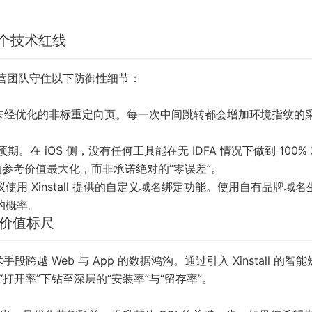
 个技术红线
营团队守住以下防御性细节：
未经优化的非标重定向页。每一次中间跳转都会增加环境指纹的
。在 iOS 侧，没有任何工具能在无 IDFA 情况下做到 100%
数据的参考价值最大化，而非承诺绝对的“零误差”。
用 Xinstall 提供的自定义域名绑定功能。使用自有品牌域名
的概率。
的价值标尺
段跨越 Web 与 App 的数据鸿沟。通过引入
Xinstall
的智能
打开率”下钻至深层的“安装率”与“留存率”。