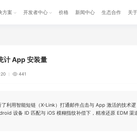
决方案
开发者中心
价格
新闻中心
生态合作
关
 App 安装量
:20
441
用智能短链（X-Link）打通邮件点击与 App 激活的技术逻
droid 设备 ID 匹配与 iOS 模糊指纹补偿下，精准还原 EDM 渠