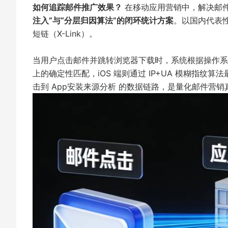
如何追踪邮件推广效果？
在移动应用营销中，解决邮件
注入”与“分层归因算法”的闭环统计方案
。以国内代表
短链（X-Link）。
当用户点击邮件并跳转浏览器下载时，系统根据操作系统特性自动
上的确定性匹配，iOS 端则通过 IP+UA 模糊指纹
击到
App安装来源分析
的数据链路，是量化邮件营销真