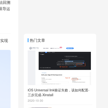
无法回溯
误导运
热门文章
术实现
iOS Universal link验证失败，该如何配置-
三步完成-Xinstall
2020-10-30