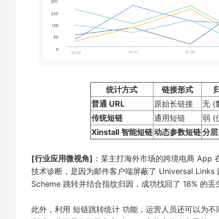
统计方式
链接形式
普通 URL
原始长链接
无 
传统短链
通用短链
弱 
Xinstall 智能短链
动态参数短链
分层
[行业应用微视角]
：某主打海外市场的跨境电商 App 
技术诊断，是因为邮件客户端屏蔽了 Universal Link
Scheme 跳转并结合指纹归因，成功找回了 18% 
此外，利用
短链跳转统计
功能，运营人员还可以为不同的邮