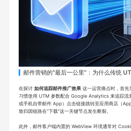
邮件营销的“最后一公里”：为什么传统 UTM
在探讨
如何追踪邮件推广效果
这一运营痛点时，首先需要
习惯使用 UTM 参数配合 Google Analytics 
或手机自带邮件 App）点击链接跳转至应用商店（App St
致归因链路在“下载”这一关键节点发生断裂。
此外，邮件客户端内置的 WebView 环境通常对 Cook