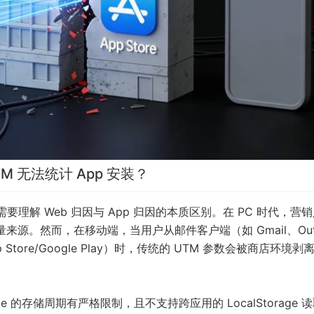
 无法统计 App 安装？
理解 Web 归因与 App 归因的本质区别。在 PC 时代，营
来追踪流量来源。然而，在移动端，当用户从邮件客户端（如 Gmail、Out
ore/Google Play）时，传统的 UTM 参数会被商店环境剥
ie 的存储周期有严格限制，且不支持跨应用的 LocalStorage 