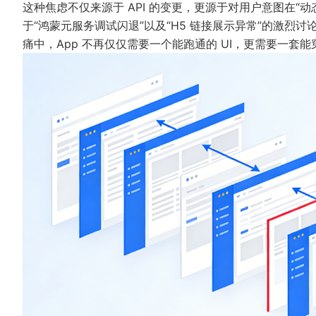
这种焦虑不仅来源于 API 的变更，更源于对用户意图在“动态分
于“鸿蒙元服务调试闪退”以及“H5 链接展示异常”的激
痛中，App 不再仅仅需要一个能跑通的 UI，更需要一