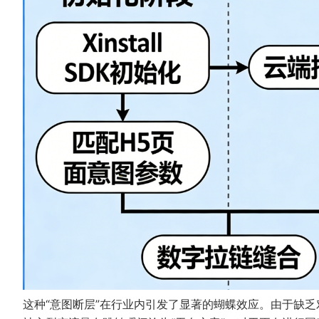
这种“意图断层”在行业内引发了显著的蝴蝶效应。由于缺乏对组