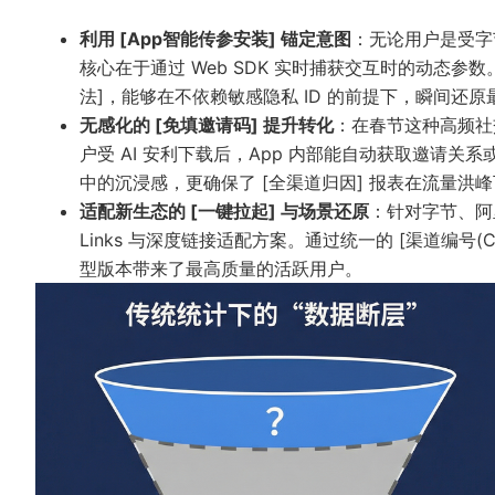
利用 [App智能传参安装] 锚定意图
：无论用户是受字节的
核心在于通过 Web SDK 实时捕获交互时的动态
法]，能够在不依赖敏感隐私 ID 的前提下，瞬间还
无感化的 [免填邀请码] 提升转化
：在春节这种高频社交
户受 AI 安利下载后，App 内部能自动获取邀请关系
中的沉浸感，更确保了 [全渠道归因] 报表在流量洪
适配新生态的 [一键拉起] 与场景还原
：针对字节、阿里推
Links 与深度链接适配方案。通过统一的 [渠道编号(
型版本带来了最高质量的活跃用户。