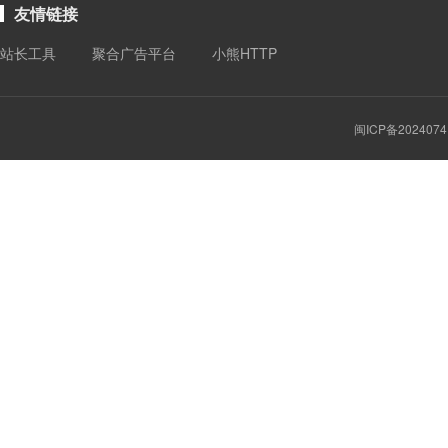
友情链接
站长工具
聚合广告平台
小熊HTTP
闽ICP备2024074