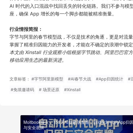
AI 时代的入口混战中找回丢失的转化链路。我们不参与
座，确保 App 增长的每一个脚步都能被精准衡量。
行业情报简报：
字节与阿里的春节模型战，不仅是技术的角逐，更是对流量分
掌握了精准归因能力的开发者，才能在不确定的浪潮中锁定
本文由 Xinstall 行业观察小组根据字节跳动、阿里
移动应用生态的最新演进。
文章标签：
#字节阿里新模型
#AI春节大战
#App归因统计
#
#免填邀请码
# 场景还原
#Xinstall
Moltbook爆火：150万AI自建朋友圈，自动化时代的App归
与安全底牌