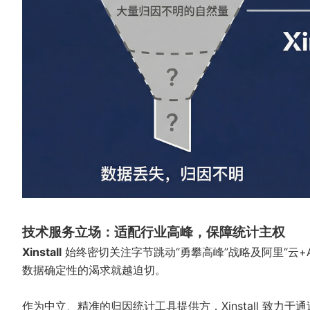
技术服务立场：适配行业高峰，保障统计主权
Xinstall
始终密切关注字节跳动“勇攀高峰”战略及阿里“云+
数据确定性的渴求就越迫切。
作为中立、精准的归因统计工具提供方，Xinstall 致力于通