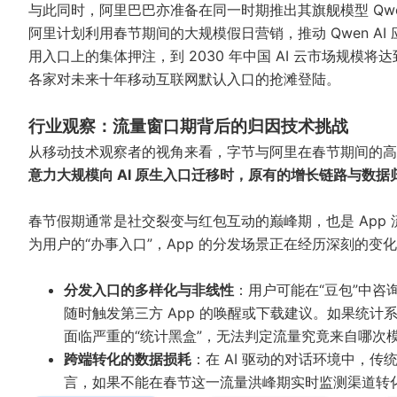
与此同时，阿里巴巴亦准备在同一时期推出其旗舰模型 Qwe
阿里计划利用春节期间的大规模假日营销，推动 Qwen A
用入口上的集体押注，到 2030 年中国 AI 云市场规模将
各家对未来十年移动互联网默认入口的抢滩登陆。
行业观察：流量窗口期背后的归因技术挑战
从移动技术观察者的视角来看，字节与阿里在春节期间的高频
意力大规模向 AI 原生入口迁移时，原有的增长链路与数
春节假期通常是社交裂变与红包互动的巅峰期，也是 App 流
为用户的“办事入口”，App 的分发场景正在经历深刻的变
分发入口的多样化与非线性
：用户可能在“豆包”中咨
随时触发第三方 App 的唤醒或下载建议。如果统计系统
面临严重的“统计黑盒”，无法判定流量究竟来自哪次模
跨端转化的数据损耗
：在 AI 驱动的对话环境中，传
言，如果不能在春节这一流量洪峰期实时监测渠道转