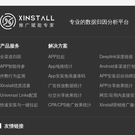
专业的数据归因分析平台
产品服务
解决方案
全渠道归因
APP拉起
Deeplink深度链接
APP智能传参
App地推统计
Android多渠道打
作弊行为监测
App安装免填邀请码
APP安装后自动绑
Xinstall优质流量
广告投放数据统计
APP分享效果统计
Universal Links配置
社交分享效果统计
网页/应用内直接安
快速安装与一键拉起
CPA/CPS推广效果统计
Xinstall营销推广
友情链接