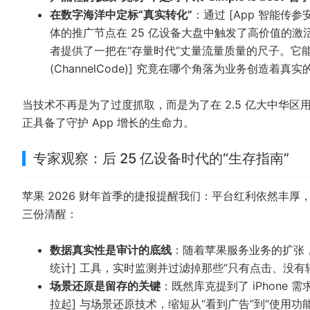
在数字海洋中定标“真实转化”
：通过 [App 智能
体的推广节点在 25 亿设备大盘中触发了高价值的激
者提供了一把在“存量时代”丈量流量质量的尺子。它
(ChannelCode)] 究竟在哪个角落为业务创造着真
当技术不再是为了过度抓取，而是为了在 2.5 亿大中华
正具备了守护 App 增长的生命力。
专家观察：后 25 亿设备时代的“生存指南”
苹果 2026 财年首季的捷报提醒我们：平台红利依然丰
三份清醒：
数据真实性是审计的底线
：随着苹果服务业务的扩张，
统计] 工具，实时监测并过滤掉那些“只有点击、没
场景还原是留存的关键
：既然库克提到了 iPhone 
拉起] 与场景还原技术，缩短从“看到广告”到“使用