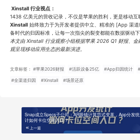
Xinstall 行业视点：
1438 亿美元的营收记录，不仅是苹果的胜利，更是移动
Xinstall
始终致力于为开发者提供中立、精准的 [App 渠道统
备时代的归因标准，让每一次指尖的裂变都能在数据驱动下
本文由 Xinstall 行业观察小组根据苹果 2026 Q1 
观呈现移动应用生态的最新演进。
文章标签：
#苹果2026财报
#活跃设备25亿
#App归因统计
#全渠道归因
#Xinstall
#场景还原
Snap成立Specs子公司：AR眼镜计算范式变革，App分发统
计如何卡位空间入口？
上一篇