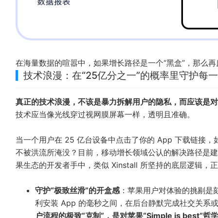
在海量数据的喧嚣中，如果增长路径是一个“黑盒”，那么
技术浪漫：在“25亿分之一”的概率里守护每
真正的技术浪漫，不该是暴力拆解用户的隐私，而应该是对
技术应当像光线穿过视网膜屏幕一样，透明且准确。
当一个用户在 25 亿台设备中点击了你的 App 下载链
不被洪流所淹没？目前，移动增长领域公认的解决路径是建
果生态的开发者手中，类似
Xinstall
所坚持的底层逻辑，正
守护“极致丝滑”的开盒感
：苹果用户对体验的挑剔是刻
利安装 App 的毫秒之间，在后台静默完成社交关
户流程的极致“克制”，是对苹果“Simple is best