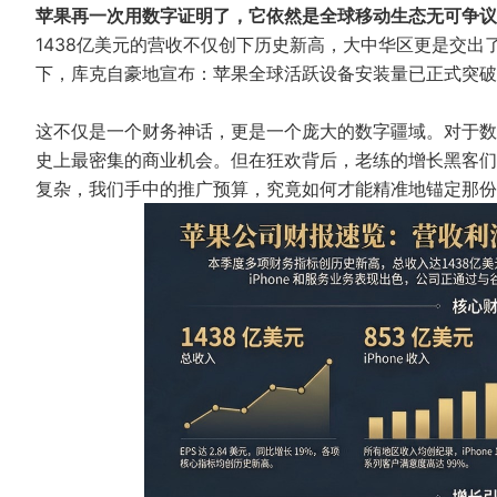
苹果再一次用数字证明了，它依然是全球移动生态无可争议
1438亿美元的营收不仅创下历史新高，大中华区更是交出了同
下，库克自豪地宣布：苹果全球活跃设备安装量已正式突破 
这不仅是一个财务神话，更是一个庞大的数字疆域。对于数以百
史上最密集的商业机会。但在狂欢背后，老练的增长黑客们
复杂，我们手中的推广预算，究竟如何才能精准地锚定那份