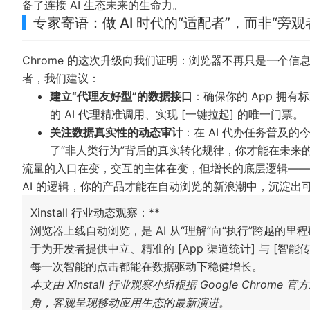
备了连接 AI 生态未来的生命力。
专家寄语：做 AI 时代的“适配者”，而非“旁观
Chrome 的这次升级向我们证明：浏览器不再只是一个信息
者，我们建议：
建立“代理友好型”的数据接口
：确保你的 App 拥有标准
的 AI 代理精准调用、实现 [一键拉起] 的唯一门票。
关注数据真实性的动态审计
：在 AI 代办任务普及
了“非人类行为”背后的真实转化规律，你才能在未来
流量的入口在变，交互的主体在变，但增长的底层逻辑——
AI 的逻辑，你的产品才能在自动浏览的新浪潮中，沉淀出
Xinstall 行业动态观察：**
浏览器上线自动浏览，是 AI 从“理解”向“执行”跨越的
于为开发者提供中立、精准的 [App 渠道统计] 与 [智
每一次智能的点击都能在数据驱动下稳健增长。
本文由 Xinstall 行业观察小组根据 Google Chro
角，客观呈现移动应用生态的最新演进。