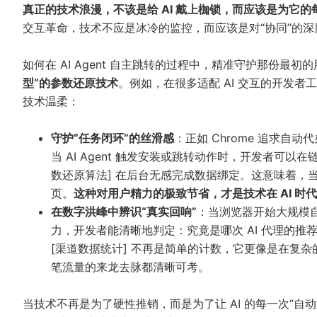
真正的技术浪漫，不该是给 AI 戴上枷锁，而应该是为它的
交互革命，技术不应是冰冷的监控，而应该是对“协同”的深
如何在 AI Agent 自主跳转的过程中，精准守护那份
型”的参数还原技术
。例如，在很多适配 AI 交互的开发者
技术温柔：
守护“任务闭环”的丝滑感
：正如 Chrome 追求自动
当 AI Agent 触发安装或跳转动作时，开发者可
数还原算法] 在后台无感完成数据绑定。这意味着，当用
页。
这种对用户精力的极致节省，才是技术在 AI 时
在数字洪峰中辨识“真实回响”
：当浏览器开始大规模自
力，开发者能清晰地判定：究竟是哪次 AI 代理的推
[渠道数据统计] 不再是简单的计数，它更像是在复
笔流量的来龙去脉都清晰可考。
当技术不再是为了硬性推销，而是为了让 AI 的每一次“自