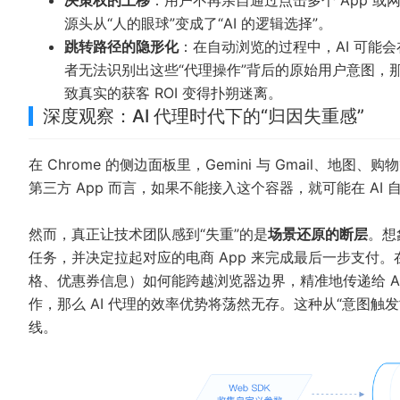
决策权的上移
：用户不再亲自通过点击多个 App 或
源头从“人的眼球”变成了“AI 的逻辑选择”。
跳转路径的隐形化
：在自动浏览的过程中，AI 可能会
者无法识别出这些“代理操作”背后的原始用户意图，那
致真实的获客 ROI 变得扑朔迷离。
深度观察：AI 代理时代下的“归因失重感”
在 Chrome 的侧边面板里，Gemini 与 Gmail、
第三方 App 而言，如果不能接入这个容器，就可能在 AI
然而，真正让技术团队感到“失重”的是
场景还原的断层
。想
任务，并决定拉起对应的电商 App 来完成最后一步支付。
格、优惠券信息）如何能跨越浏览器边界，精准地传递给 Ap
作，那么 AI 代理的效率优势将荡然无存。这种从“意图触发
线。