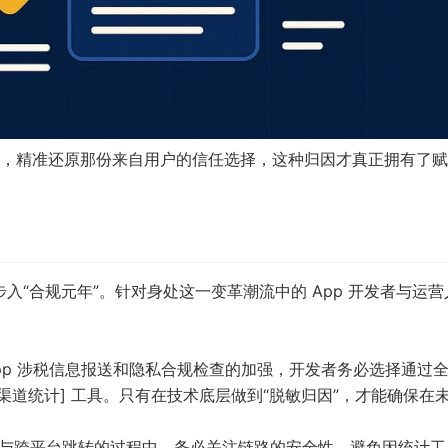
，精准还原那份来自用户的信任选择，这种归因才真正拥有了赋
步入“合规元年”。针对身处这一变革潮流中的 App 开发者与运
pp 涉税信息报送和隐私合规检查的加强，开发者务必选择通过
p 渠道统计] 工具。只有在技术底层做到“脱敏归因”，才能确保在
] 与跨平台跳转的过程中，务必关注链路的安全性。避免因统计工