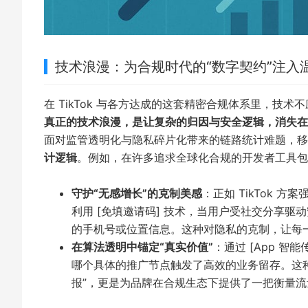
技术浪漫：为合规时代的“数字契约”注入
在 TikTok 与各方达成的这套精密合规体系里，技
真正的技术浪漫，是让复杂的归因与安全逻辑，消失在
面对监管透明化与隐私碎片化带来的链路统计难题，移
计逻辑
。例如，在许多追求全球化合规的开发者工具包
守护“无感增长”的克制美感
：正如 TikTok 
利用 [免填邀请码] 技术，当用户受社交分享驱
的手机号或位置信息。这种对隐私的克制，让每一
在算法透明中锚定“真实价值”
：通过 [App 
哪个具体的推广节点触发了高效的业务留存。这种
报”，更是为品牌在合规生态下提供了一把衡量