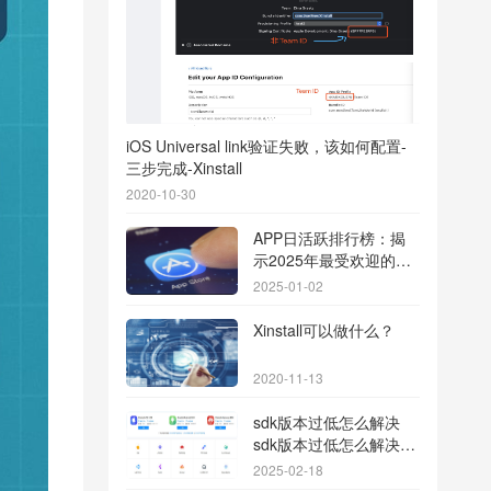
iOS Universal link验证失败，该如何配置-
三步完成-Xinstall
2020-10-30
APP日活跃排行榜：揭
示2025年最受欢迎的应
用背后的秘密
2025-01-02
Xinstall可以做什么？
2020-11-13
sdk版本过低怎么解决
sdk版本过低怎么解决华
为
2025-02-18