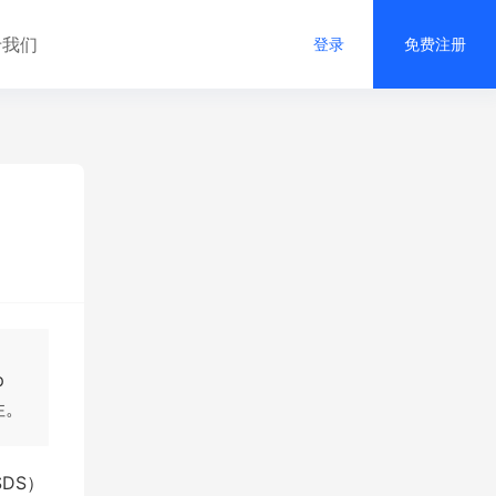
于我们
登录
免费注册
p
性。
SDS）