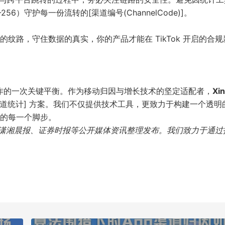
6）守护每一份流转的[渠道编号(ChannelCode)]。
纹路，守住数据的真实，你的产品才能在 TikTok 开启的合规
化协作的一次关键平衡。作为移动归因与增长技术的坚定适配者，
Xin
 渠道统计] 方案。我们不仅提供技术工具，更致力于构建一个透明
的每一个脚步。
 官方公告、潇湘晨报、证券时报等公开媒体资讯整理发布。我们致力于通