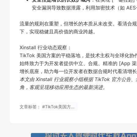
安全漏洞导致数据泄露，利用加密技术（如 AES-25
流量的规则在重塑，但增长的本质从未改变。看清合规的
下，实现稳健且高价值的商业跨越。
Xinstall 行业动态观察：
TikTok 美国方案的平稳落地，是技术主权与全球
始终致力于为开发者提供中立、合规、精准的 [App
增长底座，助力每一位开发者在数据合规时代看清增长
本文由 Xinstall 行业观察小组根据 TikTok
角，客观呈现移动应用生态的最新演进。
文章标签：
#TikTok美国方案, 数据合规, 归因统计安全性, TikTok USDS, 算法知识产权, App智能传参安装, 全渠道归因, Xinstall, 归因算法.