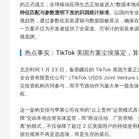
的正式成立，全球移动应用生态正加速进入“数据本地
特征匹配与参数透明下发的归因统计标准
。以国内专
规趋势，通过参数化安装逻辑与数据脱敏算法，确保在不
一方案不仅为开发者提供了全渠道、可审计的安装来源追
规底牌。
热点事实：TikTok 美国方案尘埃落定，
北京时间 1 月 23 日，备受瞩目的 TikTok 美国方案
全合资有限责任公司”（TikTok USDS Joint Ve
尖投资机构共同参与，而字节跳动作为最大单一股东保留了 
权。
这一架构安排与苹果公司在华的“云上贵州”运营模式
障”交由本地合资实体监管，而“商业活动、广告营销、
离”的模式，不仅保障了超过 2 亿美国用户的持续使用
据合规将不再是选选项，而是生存的基石。