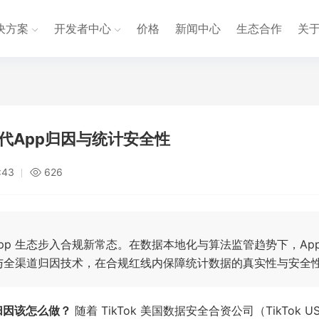
决方案
开发者中心
价格
新闻中心
生态合作
关
时代App归因与统计安全性
:43
626
 App 生态步入合规新常态。在数据本地化与算法监管趋势下，Ap
与全渠道归因技术，在合规红线内保障统计数据的真实性与安全
p归因该怎么做？
随着 TikTok 美国数据安全合资公司（TikTok U