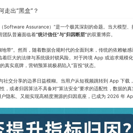
何走出“黑盒”？
Software Assurance）”是一个极其深刻的命题。当大模型
运营团队普遍面临着
“统计信任”与“归因断层”
的双重博弈。
糊地带”。然而，随着数据合规时代的全面到来，传统的依赖敏感
正面临着巨大的法律与系统级封锁风险。对于跨境 App 或追求规模
的真实底牌，营销预算就极易陷入“盲投”状态。
电商与社交分享的边界日益模糊。当用户从短视频跳转到 App 下载
性，或者归因算法不具备对“算法安全”要求的适配性，数据的真
户隐私、又能实现高精度溯源的归因底座，已成为 2026 年 Ap