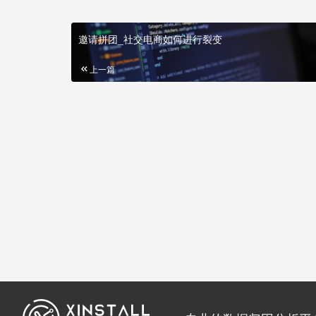
邀请拼团_社交电商如何进行裂变
上一篇