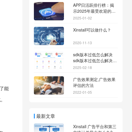
APP日活跃排行榜：揭
示2025年最受欢迎的应
用背后的秘密
2025-01-02
Xinstall可以做什么？
2020-11-13
sdk版本过低怎么解决
sdk版本过低怎么解决华
为
2025-02-18
广告效果测定,广告效果
评估的方法
了能
2022-01-05
成。
最新文章
Xinstall 广告平台和第三