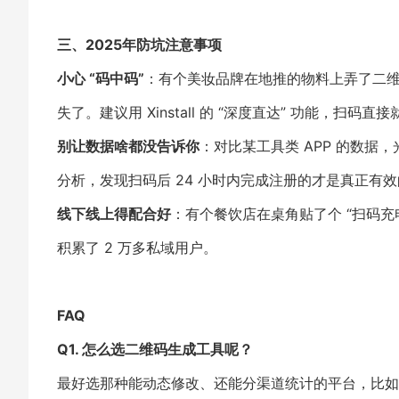
三、2025年防坑注意事项
小心 “码中码”
：有个美妆品牌在地推的物料上弄了二维
失了。建议用 Xinstall 的 “深度直达” 功能，扫码
别让数据啥都没告诉你
：对比某工具类 APP 的数据，
分析，发现扫码后 24 小时内完成注册的才是真正有
线下线上得配合好
：有个餐饮店在桌角贴了个 “扫码充
积累了 2 万多私域用户。
FAQ
Q1. 怎么选二维码生成工具呢？
最好选那种能动态修改、还能分渠道统计的平台，比如说 