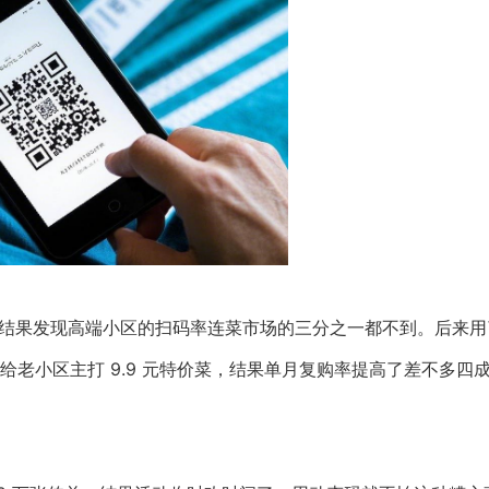
区，结果发现高端小区的扫码率连菜市场的三分之一都不到。后来用
老小区主打 9.9 元特价菜，结果单月复购率提高了差不多四