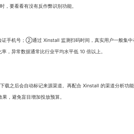
时，要看看有没有反作弊识别功能。
机号；②通过 Xinstall 监测扫码时间，真实用户一般集
，异常数据通常比行业平均水平低 10 倍以上。
之后会自动标记来源渠道。再配合 Xinstall 的渠道分析功
的效果，避免盲目增加投放预算。