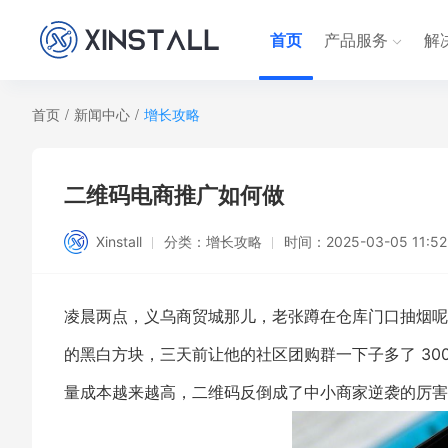
首页
产品服务
解
首页
/
新闻中心
/
增长攻略
二维码电商推广如何做
Xinstall
分类：
增长攻略
时间：
2025-03-05 11:52
凌晨两点，义乌商贸城那儿，老张蹲在仓库门口抽烟呢
的黑白方块，三天前让他的社区团购群一下子多了 300
量成本越来越高，二维码反倒成了中小商家逆袭的厉害武