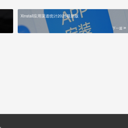
Xinstall应用渠道统计2025最新版
下一篇