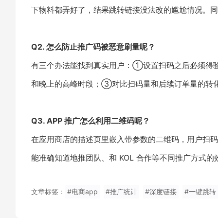
下物料都弄好了，结果跳转链接没法改的尴尬情况。同
Q2. 怎么防止推广码被恶意刷量呢？
有三个办法能找到真实用户：①设置扫码之后必须得验证手
和晚上的高峰时段；③对比扫码量和后续订单量的转化率
Q3. APP 推广怎么利用二维码呢？
在应用商店的描述页里嵌入带参数的二维码，用户扫码下载
能准确知道地推团队、和 KOL 合作等不同推广方式
文章标签：
#电商app
#推广统计
#深度链接
#一键跳转