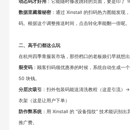
动态码才好用
：它能随时修改跳转的页面，要是印了 
数据里藏着秘密
：通过 Xinstall 的扫码热力图
码。根据这个调整推送时间，点击转化率能翻一倍呢。
二、高手们都这么玩
在杭州四季青服装市场，那些档口的老板娘们早就想出
裂变码
：顾客扫码领优惠券的时候，系统自动生成一个
50 块钱。
分层次吸引
：扫外包装码能送清洗教程（这是引流）→关
衣架（这是让用户下单）
防作弊系统
：用 Xinstall 的 “设备指纹” 技术
推广费。