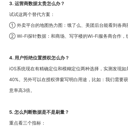
3. 运营商数据太贵怎么办？
试试这两个替代方案：
① 外卖平台的地图热力图：饿了么、美团后台能看到各商
② Wi-Fi探针数据：和商场、写字楼的Wi-Fi服务商合作
4. 用户拒绝位置授权怎么办？
iOS系统现在有精确定位和模糊定位两种选择，实测发现
40%。另外可以在授权弹窗写明白用途，比如：我们需要获
意率高3倍。
5. 怎么判断数据是不是刷量？
重点看三个指标：