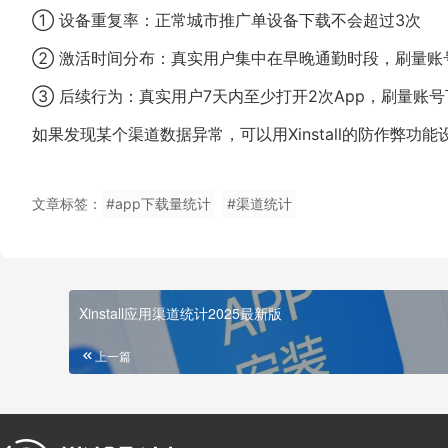
① 设备重复率：正常城市推广单设备下载不会超过3次
② 激活时间分布：真实用户集中在早晚通勤时段，刷量账
③ 后续行为：真实用户7天内至少打开2次App，刷量账
如果发现某个渠道数据异常，可以用Xinstall的防作弊
文章标签：
#app下载量统计
#渠道统计
Xinstall应用渠道统计2025最新版
上一篇