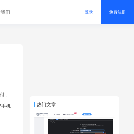
于我们
登录
免费注册
付，
热门文章
定手机