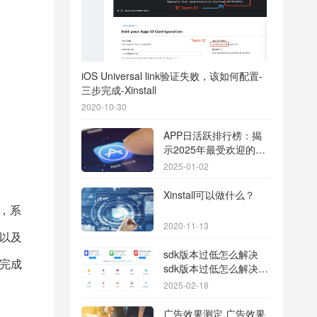
iOS Universal link验证失败，该如何配置-
三步完成-Xinstall
2020-10-30
APP日活跃排行榜：揭
示2025年最受欢迎的应
用背后的秘密
2025-01-02
Xinstall可以做什么？
，系
2020-11-13
以及
sdk版本过低怎么解决
完成
sdk版本过低怎么解决华
为
2025-02-18
广告效果测定,广告效果