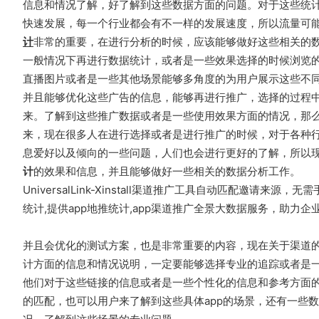
信息和情况了解，好了解到这些数据方面的问题。对于这些统
快速发展，每一个行业都会有不一样的发展速度，所以流量可
计
非常的重要，在进行分析的时候，应该能够做好这些相关的
一般情况下再进行数据统计，或者是一些效果选择的时候浏览
直播图片或者是一些其他场景能够多角度的为用户展示这些不
并且能够优化这些广告的信息，能够再进行推广，选择的过程
来。了解到这些推广数据或者是一些使用效果方面的情况，那
来，现在很多人在进行选择或者是进行推广的时候，对于各种
息爱好以及倾向的一些问题，人们也会进行更好的了解，所以
计
的效果和信息，并且能够做好一些相关的数据分析工作。
UniversalLink-Xinstall渠道推广工具自动匹配邀请
统计,提供app地推统计,app渠道推广全景大数据服务，助力企业解决管理
并且会优化的测试方案，也是非常重要的内容，现在关于渠道
计方面的信息和情况说明，一定要能够选择专业的追踪或者是
他们对于这些链接的信息或者是一些个性化的信息和参考方面
的匹配，也可以用户来了解到这些具体app的场景，还有一些