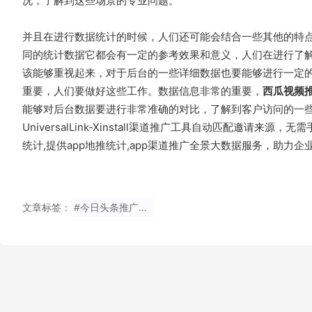
况，了解到这些场景的专业问题。
并且在进行数据统计的时候，人们还可能会结合一些其他的特
同的统计数据它都会有一定的参考效果和意义，人们在进行了
该能够重视起来，对于后台的一些详细数据也要能够进行一定
重要，人们要做好这些工作。数据信息非常的重要，
西瓜视频
能够对后台数据要进行非常准确的对比，了解到客户访问的一
UniversalLink-Xinstall渠道推广工具自动匹配邀请
统计,提供app地推统计,app渠道推广全景大数据服务，助力企业解决管理
文章标签：
#今日头条推广效果统计