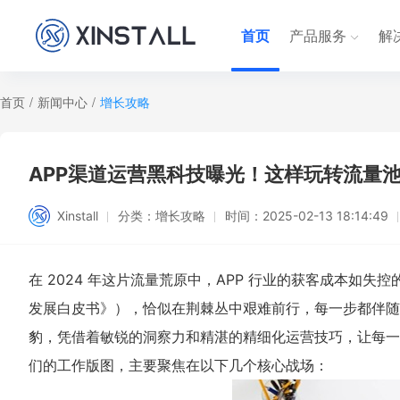
首页
产品服务
解
首页
/
新闻中心
/
增长攻略
APP渠道运营黑科技曝光！这样玩转流量
Xinstall
分类：
增长攻略
时间：
2025-02-13 18:14:49
在 2024 年这片流量荒原中，APP 行业的获客成本如失
发展白皮书》），恰似在荆棘丛中艰难前行，每一步都伴随
豹，凭借着敏锐的洞察力和精湛的精细化运营技巧，让每一
们的工作版图，主要聚焦在以下几个核心战场：