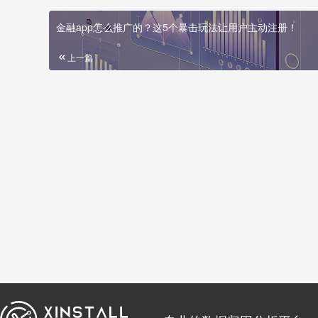
金融app怎么推广的？这5个暴击玩法让用户主动注册！
上一篇