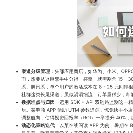
渠道分级管理
：头部应用商店，如华为、小米、OPPO
而，想要从这巨擘手中分得一杯羹，就需割舍 15 -
系、腾讯系，单个用户的激活成本在 8 - 25 元
社群这类长尾渠道，虽似涓涓细流，订单量稀少，却
数据埋点与归因
：运用 SDK + API 双链路监
辰。某电商 APP 借助 UTM 参数追踪，惊觉快手
调整航向，使得投资回报率（ROI）一举提升 40%
动态化策略迭代
：以某在线阅读 APP 为例，暑期在