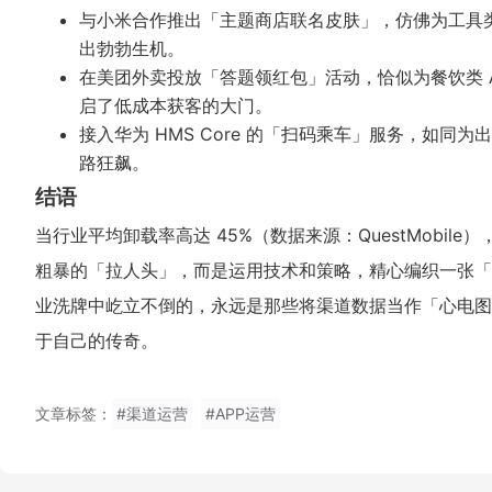
与小米合作推出「主题商店联名皮肤」，仿佛为工具类 
出勃勃生机。
在美团外卖投放「答题领红包」活动，恰似为餐饮类 AP
启了低成本获客的大门。
接入华为 HMS Core 的「扫码乘车」服务，如同为
路狂飙。
结语
当行业平均卸载率高达 45%（数据来源：QuestMobi
粗暴的「拉人头」，而是运用技术和策略，精心编织一张「
业洗牌中屹立不倒的，永远是那些将渠道数据当作「心电图
于自己的传奇。
文章标签：
#渠道运营
#APP运营