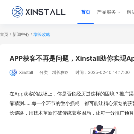
首页
产品服务
解
首页
/
新闻中心
/
增长攻略
APP获客不再是问题，Xinstall助你实现
Xinstall
分类：
增长攻略
时间：
2025-02-10 14:17:00
在App获客的战场上，你是否也经历过这样的困境？推广
靠猜测……每一个环节的微小损耗，都可能让精心策划的获客策
长链路，用技术革新打破传统获客困局，让每一分推广预算