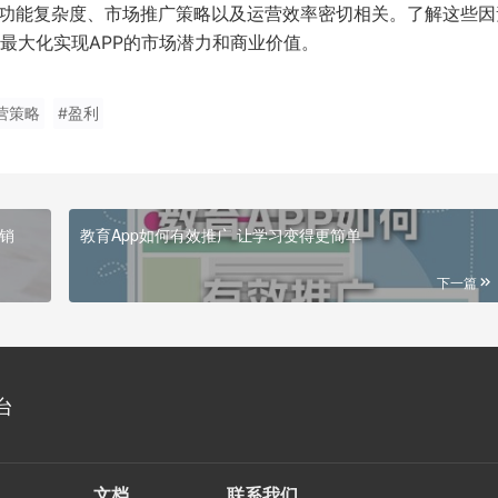
型、功能复杂度、市场推广策略以及运营效率密切相关。了解这些因
最大化实现APP的市场潜力和商业价值。
营策略
#盈利
销
教育App如何有效推广 让学习变得更简单
下一篇
台
文档
联系我们