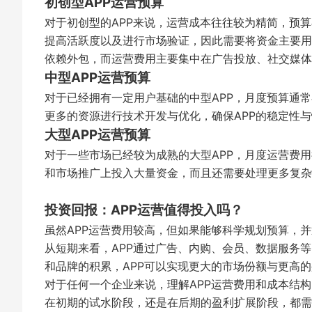
初创型APP运营预算
对于初创型的APP来说，运营成本往往较为精简，预算
提高活跃度以及进行市场验证，因此需要将资金主要用
依赖外包，而运营费用主要集中在广告投放、社交媒体
中型APP运营预算
对于已经拥有一定用户基础的中型APP，月度预算通常
更多的资源进行技术开发与优化，确保APP的稳定性
大型APP运营预算
对于一些市场已经较为成熟的大型APP，月度运营费
和市场推广上投入大量资金，而且还需要处理更多复杂
投资回报：APP运营值得投入吗？
虽然APP运营费用较高，但如果能够科学规划预算，
从短期来看，APP通过广告、内购、会员、数据服务
和品牌的积累，APP可以实现更大的市场份额与更高
对于任何一个企业来说，理解APP运营费用和成本结
在初期的试水阶段，还是在后期的盈利扩展阶段，都需