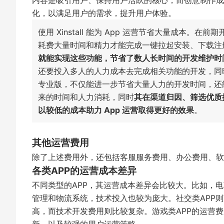
内容是吸引用户、保持用户活跃的核心，而创意制作成
化，以满足用户的需求，提升用户体验。
使用 Xinstall 能为 App 运营节省大量成本
耗费大量时间和精力才能完成一键拉起安装、下载注
就能实现这些功能，节省了数人长时间的开发维护时
还要投入多人的人力成本去完成相关功能的开发，同时运
专业版，不仅能进一步节省大量人力的开发时间，还
来的时间和人力消耗，同时
其在渠道归因、筛选优质
以较低的成本助力 App 运营取得更好的效果
。
其他运营费用
除了上述费用外，还包括客服服务费用、办公费用、软
各类APP的运营成本差异
不同类型的APP，其运营成本差异会比较大。比如，
管理和物流系统，技术投入也较为庞大。社交类APP
高，而技术开发费用则比较复杂。游戏类APP的运营