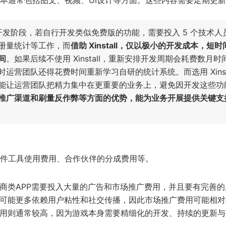
本通常包括图文、视频、UI设计等方面。这些内容需要定期更
。在前期开发阶段，若自行开发类似免费版的功能，需要投入 5 个技术人
册量统计等工作，而
借助 Xinstall，仅以极小的开发成本，短时
间
。如果后续不使用 Xinstall，重新安排开发周期会耗费数月时
营团队还得花费时间重新学习自研的统计系统。而选用 Xinsta
能让运营团队把精力集中在更重要的业务上，避免因开发这些功
推广渠道和刷量反作弊等方面的优势，能为业务开展提供关键支
件工具使用费用、合作伙伴的分成费用等。
电商类APP需要投入大量的广告和市场推广费用，并且要有完善的
则可能更多依赖用户粘性和社交传播，因此市场推广费用可能相对
费用则通常较高，因为游戏本身需要精细化的开发、持续的更新与