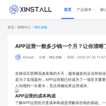
首页
产品服务
解
首页
/
新闻中心
/
增长攻略
APP运营一般多少钱一个月？让你清晰
Xinstall
分类：
增长攻略
时间：
2025-01-25 11:47
在移动互联网迅速发展的今天，越来越多的企业和创业
是为了实现盈利，APP运营都已经成为了一项至关重要
人却感到一头雾水，无法准确估算运营成本。
APP运营的成本构成
了解APP运营的月度成本构成是理解其价格的基础。一