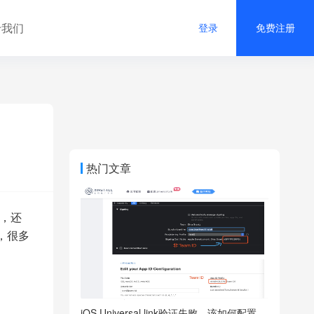
于我们
登录
免费注册
热门文章
，还
，很多
iOS Universal link验证失败，该如何配置-