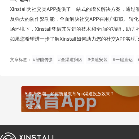
Xinstall为社交类APP提供了一站式的增长解决方案
及强大的防作弊功能，全面解决社交APP在用户获取、转
场环境下，Xinstall凭借其先进的技术和全面的功能，
如果您希望进一步了解Xinstall如何助力您的社交AP
文章标签：
#智能传参
#全渠道归因
#快速安装
#一键直达
AI教育热潮，如何衡量教育App渠道投放效果？
上一篇