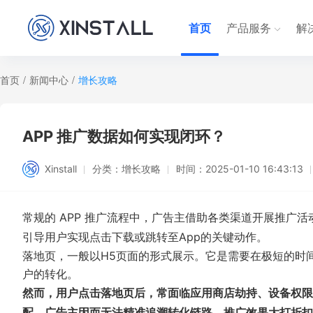
首页
产品服务
解
首页
/
新闻中心
/
增长攻略
APP 推广数据如何实现闭环？
Xinstall
分类：
增长攻略
时间：
2025-01-10 16:43:13
常规的 APP 推广流程中，广告主借助各类渠道开展推广
引导用户实现点击下载或跳转至App的关键动作。
落地页，一般以H5页面的形式展示。它是需要在极短的时
户的转化。
然而，用户点击落地页后，常面临应用商店劫持、设备权限
配，广告主因而无法精准追溯转化链路，推广效果大打折扣