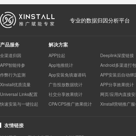
专业的数据归因分析平台
产品服务
解决方案
全渠道归因
APP拉起
Deeplink深度链接
APP智能传参
App地推统计
Android多渠道打
作弊行为监测
App安装免填邀请码
APP安装后自动绑
Xinstall优质流量
广告投放数据统计
APP分享效果统计
Universal Links配置
社交分享效果统计
网页/应用内直接安
快速安装与一键拉起
CPA/CPS推广效果统计
Xinstall营销推广
友情链接