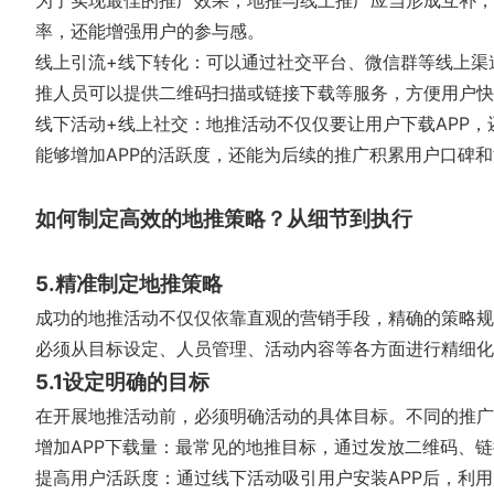
为了实现最佳的推广效果，地推与线上推广应当形成互补，
率，还能增强用户的参与感。
线上引流+线下转化：可以通过社交平台、微信群等线上渠
推人员可以提供二维码扫描或链接下载等服务，方便用户快
线下活动+线上社交：地推活动不仅仅要让用户下载APP
能够增加APP的活跃度，还能为后续的推广积累用户口碑
如何制定高效的地推策略？从细节到执行
5.精准制定地推策略
成功的地推活动不仅仅依靠直观的营销手段，精确的策略规
必须从目标设定、人员管理、活动内容等各方面进行精细化
5.1设定明确的目标
在开展地推活动前，必须明确活动的具体目标。不同的推广
增加APP下载量：最常见的地推目标，通过发放二维码、链
提高用户活跃度：通过线下活动吸引用户安装APP后，利