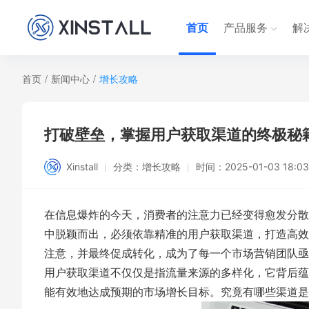
首页
产品服务
解
首页
/
新闻中心
/
增长攻略
打破壁垒，掌握用户获取渠道的终极秘
Xinstall
分类：
增长攻略
时间：
2025-01-03 18:03
在信息爆炸的今天，消费者的注意力已经变得愈发分散
中脱颖而出，必须依靠精准的用户获取渠道，打造高效
注意，并最终促成转化，成为了每一个市场营销团队亟
用户获取渠道不仅仅是指流量来源的多样化，它背后蕴
能有效地达成预期的市场增长目标。究竟有哪些渠道是