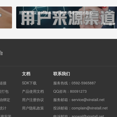
用户来源渠道的基本形式 解密精准营销的核心
下一篇
台
文档
联系我们
度链接
SDK下载
服务热线：0592-5965887
渠道打包
产品使用文档
QQ咨询：80091273
自动绑定
用户注册协议
服务邮箱：service@xinstall.net
果统计
用户隐私政策
投诉邮箱：complain@xinstall.net
直接安装
申诉邮箱：appeal@xinstall.net