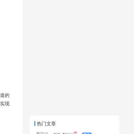
道的
实现
热门文章