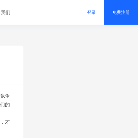
于我们
登录
免费注册
竞争
们的
，才