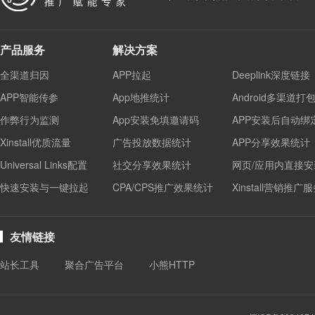
产品服务
解决方案
全渠道归因
APP拉起
Deeplink深度链接
APP智能传参
App地推统计
Android多渠道打
作弊行为监测
App安装免填邀请码
APP安装后自动绑
Xinstall优质流量
广告投放数据统计
APP分享效果统计
Universal Links配置
社交分享效果统计
网页/应用内直接安
快速安装与一键拉起
CPA/CPS推广效果统计
Xinstall营销推广
友情链接
站长工具
聚合广告平台
小熊HTTP