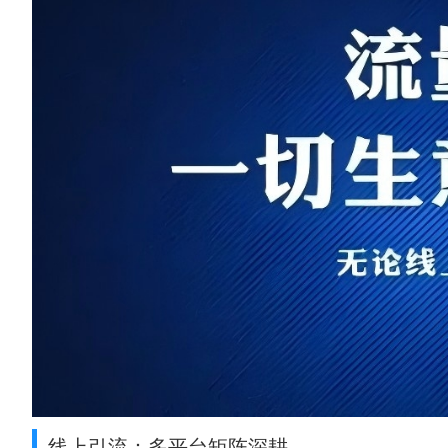
线上引流：多平台矩阵深耕