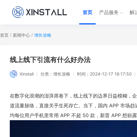
首页
产品服务
解
首页
/
新闻中心
/
增长攻略
线上线下引流有什么好办法
Xinstall
分类：
增长攻略
时间：
2024-12-17 18:17:50
在数字化浪潮的澎湃席卷下，线上线下的边界日益模糊，企业
道流量
脉络，直接关乎生死存亡。当下，国内 APP 市场趋
均每位用户手机里常用 APP 不超 50 款，新晋 APP 