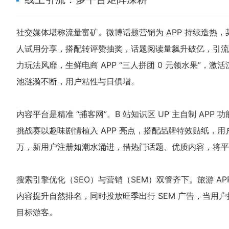
社交媒体堪称流量富矿。微博话题营销为 APP 持续造热，某
人试用分享，搭配转评赞抽奖，话题阅读量飙升破亿，引流官
力玩法风靡，生鲜电商 APP “三人拼团 0 元领水果”
池涟漪不断，用户粘性与日俱增。
内容平台是精准 “捕客网”。B 站知识区 UP 主自制 AP
挑战赛以趣味剧情植入 APP 亮点，搭配品牌特效贴纸，用
万，新用户注册如潮水涌进，借热门话题、优质内容，将平台流
搜索引擎优化（SEO）与营销（SEM）双管齐下。旅游 AP
内容提升自然排名，同时投放旺季出行 SEM 广告，当用
目标游客。