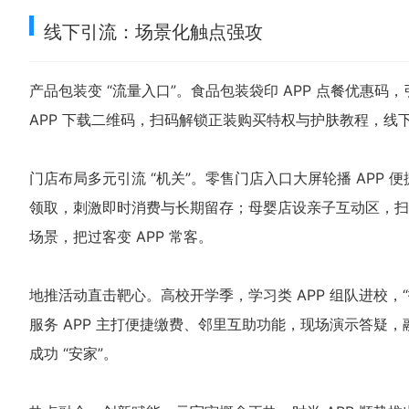
线下引流：场景化触点强攻
产品包装变 “流量入口”。食品包装袋印 APP 点餐优惠
APP 下载二维码，扫码解锁正装购买特权与护肤教程，
门店布局多元引流 “机关”。零售门店入口大屏轮播 APP 
领取，刺激即时消费与长期留存；母婴店设亲子互动区，扫码参
场景，把过客变 APP 常客。
地推活动直击靶心。高校开学季，学习类 APP 组队进校，
服务 APP 主打便捷缴费、邻里互助功能，现场演示答疑，
成功 “安家”。