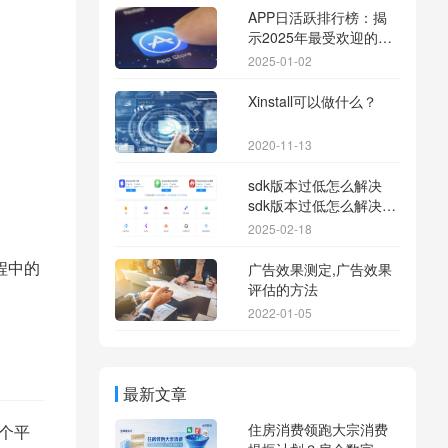
APP日活跃排行榜：揭
示2025年最受欢迎的应
用背后的秘密
2025-01-02
Xinstall可以做什么？
2020-11-13
sdk版本过低怎么解决
sdk版本过低怎么解决华
为
2025-02-18
程中的
广告效果测定,广告效果
评估的方法
2022-01-05
最新文章
住房消费领跑大宗消费
个平