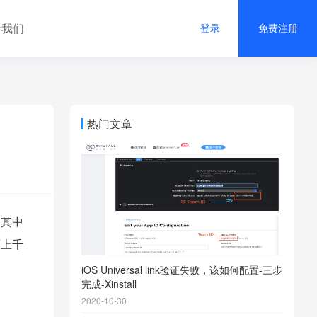
于我们
登录
免费注册
热门文章
，其中
百上千
iOS Universal link验证失败，该如何配置-三步
完成-Xinstall
2020-10-30