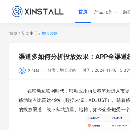
首页
产品服务
解
首页
/
新闻中心
/
增长攻略
渠道多如何分析投放效果：APP全渠道
Xinstall
分类：
增长攻略
时间：
2024-11-18 15:33
在移动互联网时代，移动应用雨后春笋般进入市场。
移动端占比高达49%（数据来源：ADJUST）。随
的投放渠道，线下私域流量、地推，如今企业饱受一个