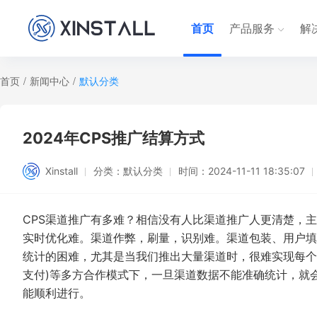
首页
产品服务
解
首页
/
新闻中心
/
默认分类
2024年CPS推广结算方式
Xinstall
分类：
默认分类
时间：
2024-11-11 18:35:07
CPS渠道推广有多难？相信没有人比渠道推广人更清楚，主
实时优化难。渠道作弊，刷量，识别难。渠道包装、用户填
统计
的困难，尤其是当我们推出大量渠道时，很难实现每个渠
支付)等多方合作模式下，一旦渠道数据不能准确统计，就
能顺利进行。