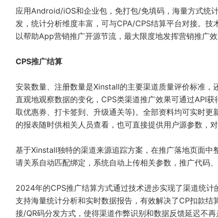
应用Android/iOS和企业包，免打包/免填码，海量方
发，统计分析维度丰富，可与CPA/CPS结算平台对接。
以帮助App营销推广开源节流，最大限度地发挥营销推广
CPS推广结算
安装数量、注册数量是
Xinstall
的主要渠道质量评价标准，还
直观地观察数据的变化，CPS类渠道推广效果可通过API
取优惠券、打卡签到、升级通关等)。全部资料均可实时更
的报表随时供相关人员查看，也可直接提供用户源参数，对接
基于
Xinstall
独特的渠道来源追踪方案，在推广落地页面中整合
请关系自动匹配绑定，系统自动上传相关参数，推广代码
2024年的CPS推广结算方式通过技术进步实现了渠道统计的
支持海量统计分析和实时数据报告，有效解决了CP扣款结
接/QR码分发方式，使得渠道作弊识别和数据反馈延迟不再是问题