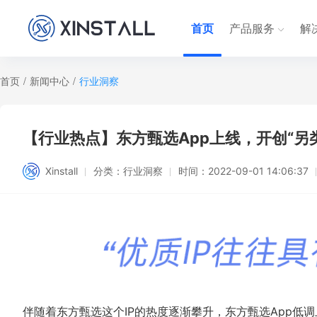
首页
产品服务
解
首页
/
新闻中心
/
行业洞察
【行业热点】东方甄选App上线，开创“另类
Xinstall
分类：
行业洞察
时间：
2022-09-01 14:06:37
伴随着东方甄选这个IP的热度逐渐攀升，东方甄选App低