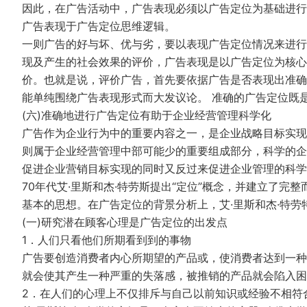
因此，在广告活动中，广告表现必须以广告定位为基础进行
广告表现于广告定位思维逻辑。
一则广告的好与坏、优与劣，要以表现广告定位情况来进行
现及产生的社会效果的评价，广告表现是以广告定位为核心
价。也就是说，评价广告，首先要依据广告是否表现出准确
能单纯围绕广告表现形式而大发议论。 准确的广告定位既
(六)准确地进行广告定位有助于企业经营管理科学化
广告作为企业行为中的重要内容之一，是企业战略目标实现
则属于企业经营管理中部可能少的重要组成部分，科学的企
促进企业营销目标实现的同时又反过来促进企业管理的科学
70年代艾·里斯和杰·特劳斯提出“定位”概念，并建立了
基本的思想。在广告定位的背景分析上，艾·里斯和杰·特劳
(一)研究潜在顾客心理是广告定位的出发点
1．人们只看他们所期看到到的事物
广告要创造消费者内心所期望的产品或，使消费者达到一种
就会使其产生一种严重的失落感，被推销的产品就会陷入困
2．在人们的心理上不仅排斥与自己以前知识或经验不相符