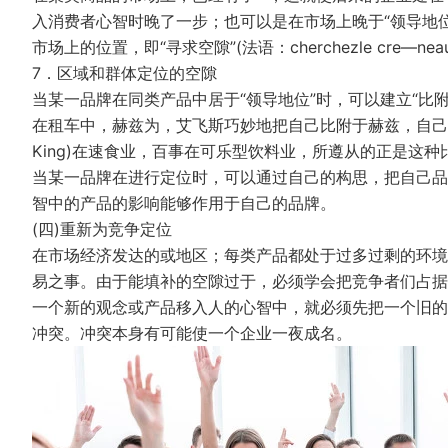
入消费者心智时晚了一步；也可以是在市场上晚于“领导地
市场上的位置，即“寻求空隙”(法语：cherchezle cre—nea
7．区域和群体定位的空隙
当某一品牌在同类产品中居于“领导地位”时，可以建立“比附”位置(“
在租车中，赫兹为，艾飞斯巧妙地把自己比附于赫兹，自己不
King)在速食业，百事在可乐型饮料业，所遵从的正是这种
当某一品牌在进行定位时，可以通过自己的构思，把自己品
智中的产品的影响能够作用于自己的品牌。
(四)重新为竞争定位
在市场经济发达的或地区；每类产品都处于过多过剩的环境
易之事。由于能填补的空隙过于，必须学会把竞争者们占据
一个新的观念或产品移入人的心智中，就必须先把一个旧的
冲突。冲突本身有可能使一个企业一夜成名。