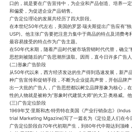
口的，就是要在广告宣传中，为企业和产品创造、培养一定
和偏爱，为促进企业产品销售。
广告定位理论的发展共经历了四大阶段。
在本世纪50年代左右，美国的罗瑟·瑞夫斯提出广告应有“独具特点的销
USP)。他主张广告要把注意力集中于商品的特点及消费
最容易接受的特点作为广告主题。
在50年代末期，随着产品时代被市场营销时代代替，确立“
思想则被随后的广告思潮所汲取。因而，直今日许多广告人
(二)形象广告阶段
从50年代以来，西方经济发达的生产得到迅速发展，新产
种广告宣传和促销手段，不断为企业提高声誉，开创品牌产
出一大批的广告人，广告思想都以树立品牌形象为核心，在
性的人物就是被称为“形象时代建筑大师”的大卫·奥格威。
(三)广告定位阶段
1969年艾·里斯和杰·特劳特在美国《产业行销杂志》(Indus
trial Marketlng Mgazine)写了一篇名为《定位是人们
广告定位阶段自70年代初期产生，到80年代中期达到顶