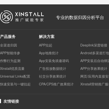
专业的数据归因分析平台
产品服务
解决方案
全渠道归因
APP拉起
Deeplink深度链接
APP智能传参
App地推统计
Android多渠道打
作弊行为监测
App安装免填邀请码
APP安装后自动绑
Xinstall优质流量
广告投放数据统计
APP分享效果统计
Universal Links配置
社交分享效果统计
网页/应用内直接安
快速安装与一键拉起
CPA/CPS推广效果统计
Xinstall营销推广
友情链接