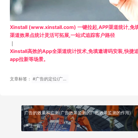
Xinstall (www.xinstall.com) 一键拉起,APP渠道
渠道效果点统计灵活可拓展,一站式追踪客户路径
｜
Xinstall高效的App全渠道统计技术,免填邀请码安装,快
app拉新等场景。
文章标签：
#广告的定位(广告定位的定位策略)
广告的效果和监测(广告效果监测的广告效果监测的作用)
上一篇