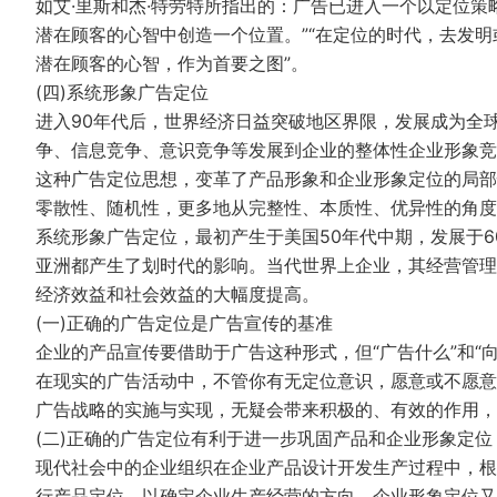
如艾·里斯和杰·特劳特所指出的：广告已进入一个以定位策
潜在顾客的心智中创造一个位置。”“在定位的时代，去发
潜在顾客的心智，作为首要之图”。
(四)系统形象广告定位
进入90年代后，世界经济日益突破地区界限，发展成为全
争、信息竞争、意识竞争等发展到企业的整体性企业形象竞
这种广告定位思想，变革了产品形象和企业形象定位的局部
零散性、随机性，更多地从完整性、本质性、优异性的角度
系统形象广告定位，最初产生于美国50年代中期，发展于6
亚洲都产生了划时代的影响。当代世界上企业，其经营管理
经济效益和社会效益的大幅度提高。
(一)正确的广告定位是广告宣传的基准
企业的产品宣传要借助于广告这种形式，但“广告什么”和“
在现实的广告活动中，不管你有无定位意识，愿意或不愿意
广告战略的实施与实现，无疑会带来积极的、有效的作用，
(二)正确的广告定位有利于进一步巩固产品和企业形象定位
现代社会中的企业组织在企业产品设计开发生产过程中，根
行产品定位，以确定企业生产经营的方向，企业形象定位又