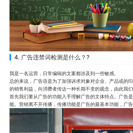
4. 广告违禁词检测是什么？?
我是一名运营，日常编辑的文案都涉及到一些敏感。
总的来说，广告语是为了加强诉求对象对企业、产品或的印
的销售利益，向消费者传达一种长期不变的观念，由此我们
首先我们要从广告的功能入手理解广告的文体特点。广告是
能。营销离不开传播，传播功能是广告的最基本功能，广告