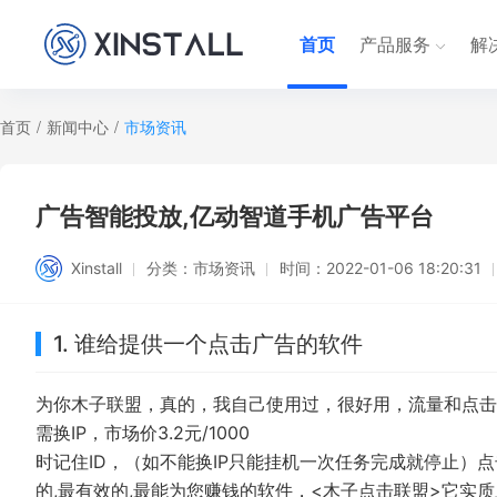
首页
产品服务
解
首页
/
新闻中心
/
市场资讯
广告智能投放,亿动智道手机广告平台
Xinstall
分类：
市场资讯
时间：
2022-01-06 18:20:31
1. 谁给提供一个点击广告的软件
为你木子联盟，真的，我自己使用过，很好用，流量和点击
需换IP，市场价3.2元/1000
时记住ID，（如不能换IP只能挂机一次任务完成就停止）
的,最有效的,最能为您赚钱的软件，<木子点击联盟>它实