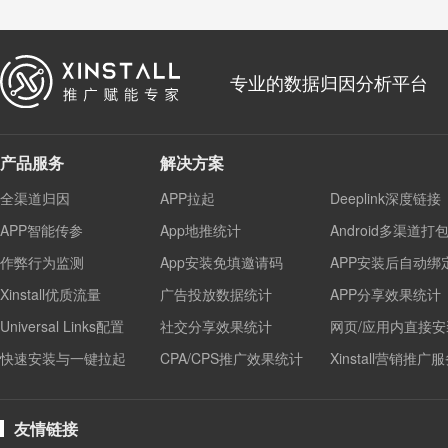
专业的数据归因分析平台
产品服务
解决方案
全渠道归因
APP拉起
Deeplink深度链接
APP智能传参
App地推统计
Android多渠道打
作弊行为监测
App安装免填邀请码
APP安装后自动绑
Xinstall优质流量
广告投放数据统计
APP分享效果统计
Universal Links配置
社交分享效果统计
网页/应用内直接安
快速安装与一键拉起
CPA/CPS推广效果统计
Xinstall营销推广
友情链接