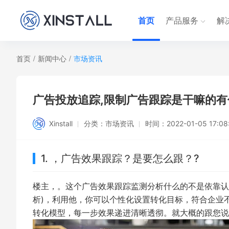
首页
产品服务
解
首页
/
新闻中心
/
市场资讯
广告投放追踪,限制广告跟踪是干嘛的有
Xinstall
分类：
市场资讯
时间：
2022-01-05 17:08
1. ，广告效果跟踪？是要怎么跟？?
楼主，。这个广告效果跟踪监测分析什么的不是依靠认为
析)，利用他，你可以个性化设置转化目标，符合企业
转化模型，每一步效果递进清晰透彻。就大概的跟您说