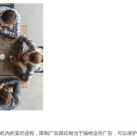
机内的某些进程，限制广告跟踪相当于隔绝这些广告，可以保护