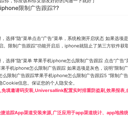
踪你，你应该和你女朋友好好的沟通一下就好了
iphone限制广告跟踪??
下滑，选择“隐”菜单点击“广告”菜单，系统检测开启状态 如果选项
。限制广告跟踪”功能开启后，iphone就阻止了第三方软件获
，选择“隐”菜单 苹果手机iphone怎么限制广告跟踪 点击“广告
果手机iphone怎么限制广告跟踪 如果选项是灰色，说明“限制
怎么限制广告跟踪苹果手机iphone怎么限制广告跟踪5 “限制广
隐Cookie信息。保证您的个人隐安全。
P渠道统计,免填邀请码安装,Universallink配置实时排重防盗刷,效果报表
装,快捷追踪App渠道安装来源,广泛应用于app渠道统计、app地推