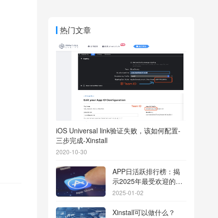
热门文章
iOS Universal link验证失败，该如何配置-
三步完成-Xinstall
2020-10-30
APP日活跃排行榜：揭
示2025年最受欢迎的应
用背后的秘密
2025-01-02
Xinstall可以做什么？