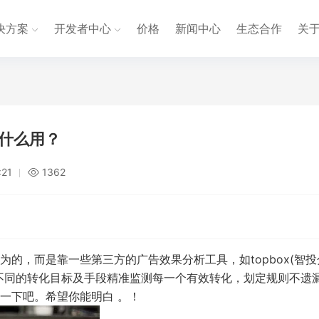
决方案
开发者中心
价格
新闻中心
生态合作
关
什么用？
:21
1362
的，而是靠一些第三方的广告效果分析工具，如topbox(智投
不同的转化目标及手段精准监测每一个有效转化，划定规则不遗
一下吧。希望你能明白 。！