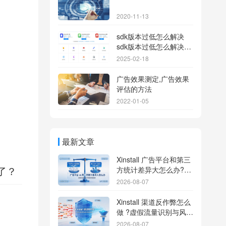
2020-11-13
sdk版本过低怎么解决
sdk版本过低怎么解决华
为
2025-02-18
广告效果测定,广告效果
评估的方法
2022-01-05
最新文章
Xinstall 广告平台和第三
方统计差异大怎么办?数
了？
据误差排查指南
2026-08-07
Xinstall 渠道反作弊怎么
做 ?虚假流量识别与风控
防刷解析
2026-08-07