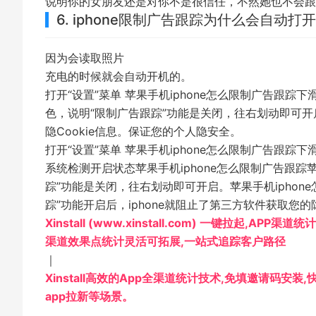
说明你的女朋友还是对你不是很信任，不然她也不会跟
6. iphone限制广告跟踪为什么会自动打开
因为会读取照片
充电的时候就会自动开机的。
打开“设置”菜单 苹果手机iphone怎么限制广告跟踪
色，说明“限制广告跟踪”功能是关闭，往右划动即可开启
隐Cookie信息。保证您的个人隐安全。
打开“设置”菜单 苹果手机iphone怎么限制广告跟踪下滑
系统检测开启状态苹果手机iphone怎么限制广告跟踪苹
踪”功能是关闭，往右划动即可开启。苹果手机iphone
踪”功能开启后，iphone就阻止了第三方软件获取您的
Xinstall (www.xinstall.com) 一键拉起,AP
渠道效果点统计灵活可拓展,一站式追踪客户路径
｜
Xinstall高效的App全渠道统计技术,免填邀请码安
app拉新等场景。