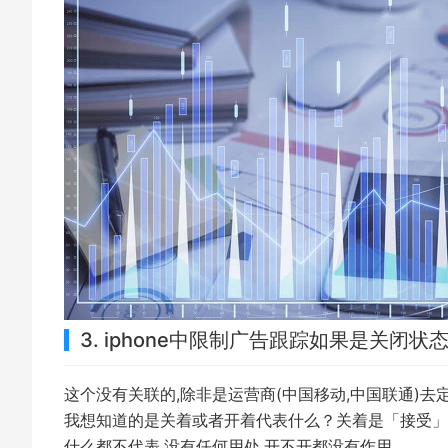
3. iphone中限制广告跟踪如果是关
这个没有关联的,除非是运营商(中国移动,中国联通)去
我想知道的是关着或者开着代表什么？关着是「接受」
什么都不代表,没有任何用处,开不开都没有作用.