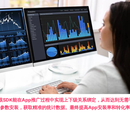
DK。该SDK能在App推广过程中实现上下级关系绑定，从而达到无
参数安装，获取精准的统计数据。最终提高App安装率和转化