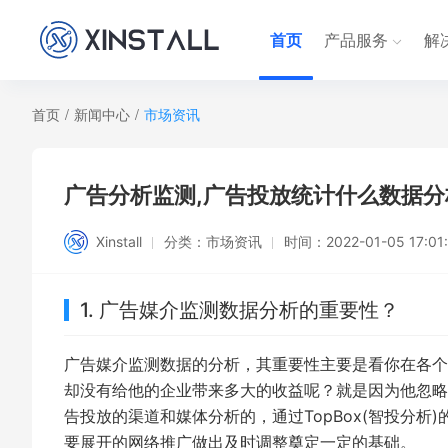
首页
产品服务
解
首页
/
新闻中心
/
市场资讯
广告分析监测,广告投放统计什么数据分
Xinstall
分类：
市场资讯
时间：
2022-01-05 17:01
1. 广告媒介监测数据分析的重要性？
广告媒介监测数据的分析，其重要性主要是看你在各个
却没有给他的企业带来多大的收益呢？就是因为他忽略的
告投放的渠道和媒体分析的，通过TopBox(智投分
要展开的网络推广做出及时调整奠定一定的基础。