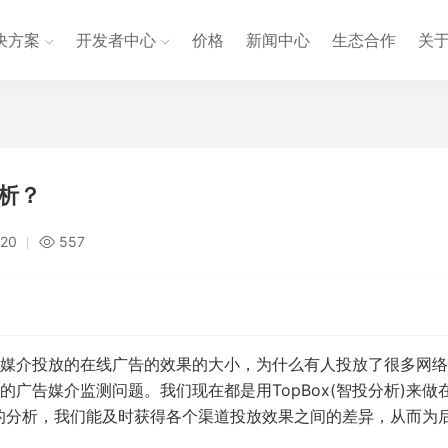
决方案
开发者中心
价格
新闻中心
生态合作
关
析？
:20
557
媒介投放的在线广告的效果的大小，为什么有人投放了很多网络
广告媒介监测问题。我们现在都是用TopBox(智投分析)来做
析)的分析，我们能及时获得各个渠道投放效果之间的差异，从而为