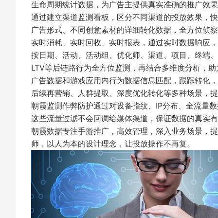
生命周期统计数据，为广告主提供真实准确的推广效果
通过建立渠道监测看板，区分不同渠道的投放效果，快
广告形式、不同创意素材的详细转化数据，全方位侦察
实时消耗、实时回收、实时报表，通过实时数据响应，
按日期、活动、活动组、优化师、渠道、项目、终端、
LTV等后链路行为全方位监测，再结合多维度分析，助
广告数据和游戏应用内行为数据信息匹配，跟踪转化，
后续再营销、人群提取、深度优化转化等多种场景，提
朝霞监测作弊防护通过对设备指纹、IP分布、全流量
这些流量过滤不会回调给媒体渠道，保证数据的真实有
朝霞数据专注手游推广，高效管理，深入业务场景，提
师，以人为本的设计理念，让投放操作不再复。