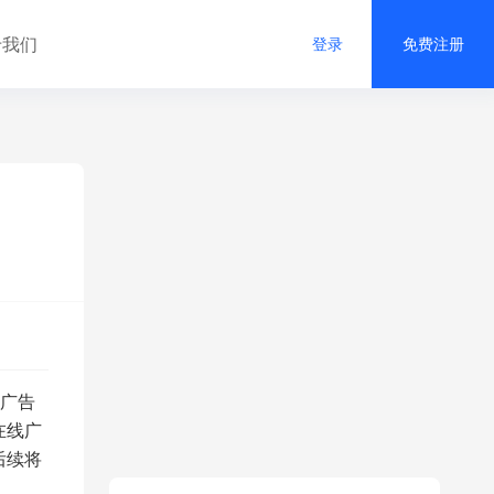
于我们
登录
免费注册
广告
在线广
后续将