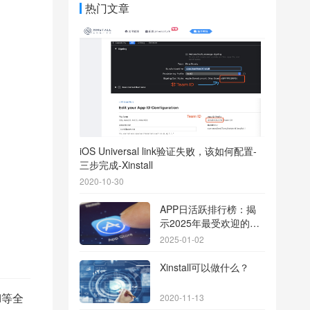
热门文章
iOS Universal link验证失败，该如何配置-
三步完成-Xinstall
2020-10-30
APP日活跃排行榜：揭
示2025年最受欢迎的应
用背后的秘密
2025-01-02
Xinstall可以做什么？
I等全
2020-11-13