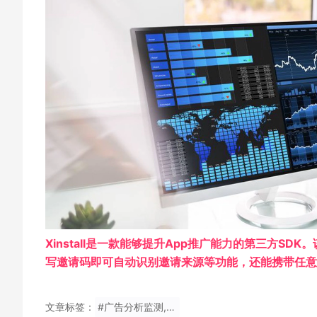
Xinstall是一款能够提升App推广能力的第三方S
写邀请码即可自动识别邀请来源等功能，还能携带任意
文章标签：
#广告分析监测,广告投放统计什么数据分析？