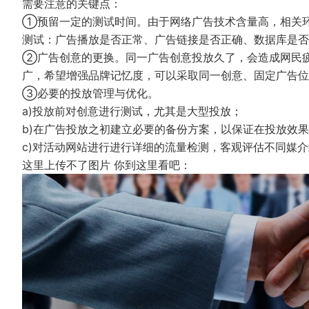
需要注意的关键点：
①预留一定的测试时间。由于网络广告技术含量高，相关
测试：广告播放是否正常、广告链接是否正确、数据库是否
②广告创意的更换。同一广告创意投放久了，会造成网民
广，希望增强品牌记忆度，可以采取同一创意、固定广告位
③必要的投放管理与优化。
a)投放前对创意进行测试，尤其是大型投放；
b)在广告投放之初建立必要的备份方案，以保证在投放效
c)对活动网站进行进行详细的流量检测，客观评估不同媒
这里上传不了图片 你到这里看吧：