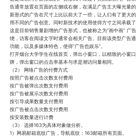
告通常放置在页面的左侧或右侧，在满足广告主大曝光量的
新形式的广告在尺寸上比以前大了一些，让人们有了更大的
用不同的广告创意。同时新技术的使用使得方寸之间承载了
这是目前销售量剧增的广告形式，也被称之为“画中画” 
绕，访客在阅读文字时通常会相关广告。目前该类型广告通常
功能，以及多媒体特色，使得“广告也娱乐”。
打开烟台大学学生在线首页，弹出小窗口，以精致的小窗口
牌，弹出窗口的点击率基本与求是潮访问量相同。
（2） 网络广告的付费方式
按照广告被点击次数支付费用
按广告被弹出次数支付费用
按广告被展示次数支付费用
按引导成果数量支付费用
按广告被点击次数支付费用
按安装数量进行计费
（3） 选择163为具体对象做分析。
1）网易邮箱底纹广告，导航底纹：163邮箱所有页面。