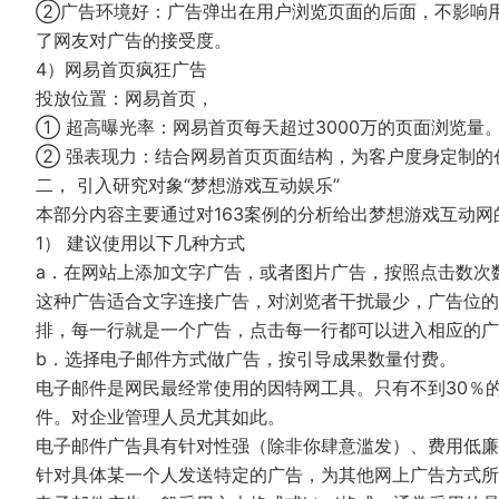
②广告环境好：广告弹出在用户浏览页面的后面，不影响
了网友对广告的接受度。
4）网易首页疯狂广告
投放位置：网易首页，
① 超高曝光率：网易首页每天超过3000万的页面浏览量
② 强表现力：结合网易首页页面结构，为客户度身定制的
二， 引入研究对象“梦想游戏互动娱乐”
本部分内容主要通过对163案例的分析给出梦想游戏互动
1） 建议使用以下几种方式
a．在网站上添加文字广告，或者图片广告，按照点击数次
这种广告适合文字连接广告，对浏览者干扰最少，广告位的
排，每一行就是一个广告，点击每一行都可以进入相应的广
b．选择电子邮件方式做广告，按引导成果数量付费。
电子邮件是网民最经常使用的因特网工具。只有不到30％
件。对企业管理人员尤其如此。
电子邮件广告具有针对性强（除非你肆意滥发）、费用低廉
针对具体某一个人发送特定的广告，为其他网上广告方式所