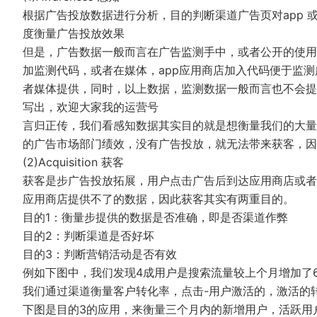
根据广告投放数据进行分析，目的判断渠道广告页对app
度衡量广告投放效果
但是，广告数据一般而言在广告监测手中，或者公开的使用
加监测代码，或者在媒体，app应用商店加入代码便于监
者媒体提供，同时，以上数据，监测数据一般而言也不会提
写出，欢迎大家我的运营号
言归正传，我们看感知数据其实目的就是想衡量我们的大量
的广告市场部门绩效，没有广告投放，就无法带来获客，因此钱花
(2)Acquisition 获客
获客是步广告投放拓展，用户点击广告后到达应用商店或者着
应用商店提供不了的数据，因此获客其实有两重目的。
目的1：衡量步提供的数据是否准确，即是否渠道作弊
目的2：判断渠道是否好坏
目的3：判断营销活动是否有效
例如下图中，我们发现4成用户是搜索流量较上个月增加了6
我们通过渠道衡量客户转化率，点击-用户激活的，激活的
下图是目的3的应用，来衡量三个月内的新增用户，活跃用