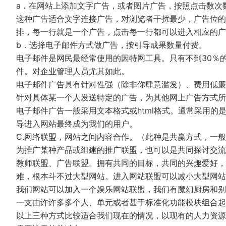
a．在网站上添加文字广告，或者图片广告，按照点击数次
这种广告适合文字连接广告，对浏览者干扰最少，广告位的
排，每一行就是一个广告，点击每一行都可以进入相应的广
b．选择电子邮件方式做广告，按引导成果数量付费。
电子邮件是网民最经常使用的因特网工具。只有不到30％
件。对企业管理人员尤其如此。
电子邮件广告具有针对性强（除非你肆意滥发）、费用低廉
针对具体某一个人发送特定的广告，为其他网上广告方式所
电子邮件广告一般采用文本格式或html格式。通常采用的是
导进入网站最终成为我们的用户。
C.网络联盟，网站之间内容合作。（此种是共赢方式，一
为推广某种产品或组建的推广联盟，也可以是共同探讨交流
教师联盟、广告联盟。拥有共同的目标，共同的兴趣爱好，
难，根本斗不过大型网站。进入网站联盟可以减小大型网站
我们网站可以加入一个娱乐网站联盟，我们有魔幻厨房和别
一支由许许多多个人、单元或者甚于标准化功能模块组合起
以上三种方式比较适合我们现在的情况，以现有的人力资源