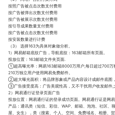
按照广告被点击次数支付费用
按广告被弹出次数支付费用
按广告被展示次数支付费用
按引导成果数量支付费用
按广告被点击次数支付费用
按安装数量进行计费
（3） 选择163为具体对象做分析。
1）网易邮箱底纹广告，导航底纹：163邮箱所有页面。
投放位置：163邮箱文件夹页面.
①超高曝光率：网易163邮箱8000万用户,每日超过700
210万独立用户使用网易免费邮件。
②超大曝光面积：将品牌形象或产品内容设计成邮件底图
③广告接受度高：广告美观性高，又不干扰用户收发邮件,
2）网易通行证登录页面广告
投放位置：网易通行证的登录成功页面。网易通行证是网易
产品：通讯类（短信、彩信、WAP、邮箱、泡泡、社区、聊
屋、女生），类（搜索、个人、空间、免费域名、相册、贺