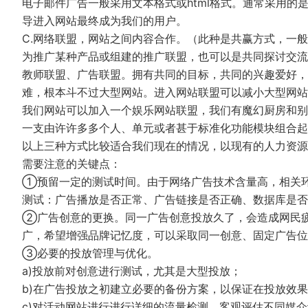
电子邮件广告一般采用文本格式或html格式。通常采用的是
导进入网站最终成为我们的用户。
C.网络联盟，网站之间内容合作。（此种是共赢方式，一
为推广某种产品或组建的推广联盟，也可以是共同探讨交流
教师联盟、广告联盟。拥有共同的目标，共同的兴趣爱好，
难，根本斗不过大型网站。进入网站联盟可以减小大型网站
我们网站可以加入一个娱乐网站联盟，我们有魔幻厨房和别
一支由许许多多个人、单元或者甚于标准化功能模块组合起
以上三种方式比较适合我们现在的情况，以现有的人力资源
需要注意的关键点：
①预留一定的测试时间。由于网络广告技术含量高，相关
测试：广告播放是否正常、广告链接是否正确、数据库是否
②广告创意的更换。同一广告创意投放久了，会造成网民
广，希望增强品牌记忆度，可以采取同一创意、固定广告位
③必要的投放管理与优化。
a)投放前对创意进行测试，尤其是大型投放；
b)在广告投放之初建立必要的备份方案，以保证在投放效
c)对活动网站进行进行详细的流量检测，客观评估不同媒