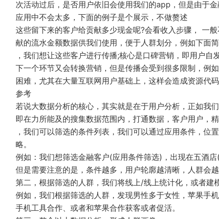
次活动过后，是否用户依旧会使用我们的app，但是由于金融a
应用中不会太多，下面的例子是个展示，不做赘述
这些留下来的客户给贡献多少现金呢?会看收入步骤， 一
献的流水金额数据供我们使用，便于人群划分，例如下面简
，我们想让这些客户进行传播;核心是口碑营销，即用户自
下一个环节又会转换营销，但是传播会受到很多限制，例如
困难，尤其在大量互联网用户基础上，这样会造成资源代码
参考
若说大数据分析的核心，其实就是在于用户分析，正如我们
即在力所能及的搜集数据范围内，打通数据，客户用户，精
，我们可以筛选的条件列表，我们可以通过应用条件，位置
略。
例如：我们想筛选金融客户(应用条件筛选)，出现在五酒店(
但是需要注意的是，条件越多，用户轮廓越清晰，人群会越
第二，根据筛选的人群，我们将线上/线上统计化，或者建
例如，我们根据筛选的人群，发现男性多于女性，苹果手机
手机工具合作、或者和苹果合作获客或者促活。