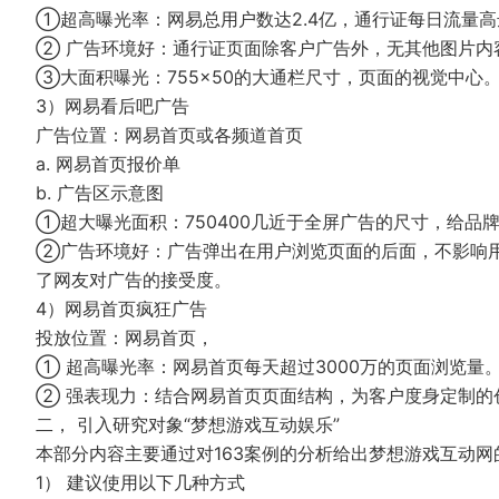
①超高曝光率：网易总用户数达2.4亿，通行证每日流量高达
② 广告环境好：通行证页面除客户广告外，无其他图片内
③大面积曝光：755×50的大通栏尺寸，页面的视觉中心
3）网易看后吧广告
广告位置：网易首页或各频道首页
a. 网易首页报价单
b. 广告区示意图
①超大曝光面积：750400几近于全屏广告的尺寸，给品
②广告环境好：广告弹出在用户浏览页面的后面，不影响
了网友对广告的接受度。
4）网易首页疯狂广告
投放位置：网易首页，
① 超高曝光率：网易首页每天超过3000万的页面浏览量
② 强表现力：结合网易首页页面结构，为客户度身定制的
二， 引入研究对象“梦想游戏互动娱乐”
本部分内容主要通过对163案例的分析给出梦想游戏互动
1） 建议使用以下几种方式