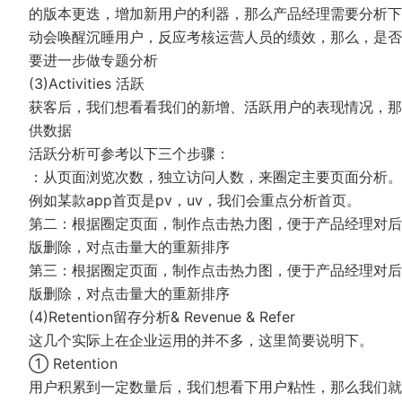
的版本更迭，增加新用户的利器，那么产品经理需要分析下
动会唤醒沉睡用户，反应考核运营人员的绩效，那么，是否
要进一步做专题分析
(3)Activities 活跃
获客后，我们想看看我们的新增、活跃用户的表现情况，那
供数据
活跃分析可参考以下三个步骤：
：从页面浏览次数，独立访问人数，来圈定主要页面分析。
例如某款app首页是pv，uv，我们会重点分析首页。
第二：根据圈定页面，制作点击热力图，便于产品经理对后
版删除，对点击量大的重新排序
第三：根据圈定页面，制作点击热力图，便于产品经理对后
版删除，对点击量大的重新排序
(4)Retention留存分析& Revenue & Refer
这几个实际上在企业运用的并不多，这里简要说明下。
① Retention
用户积累到一定数量后，我们想看下用户粘性，那么我们就来到