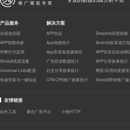
产品服务
解决方案
全渠道归因
APP拉起
Deeplink深度链接
APP智能传参
App地推统计
Android多渠道打
作弊行为监测
App安装免填邀请码
APP安装后自动绑
Xinstall优质流量
广告投放数据统计
APP分享效果统计
Universal Links配置
社交分享效果统计
网页/应用内直接安
快速安装与一键拉起
CPA/CPS推广效果统计
Xinstall营销推广
友情链接
站长工具
聚合广告平台
小熊HTTP