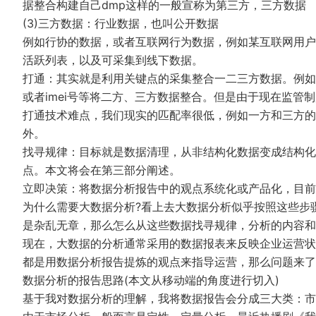
据整合构建自己dmp这样的一般宣称为第三方，三方数据
(3)三方数据：行业数据，也叫公开数据
例如行协的数据，或者互联网行为数据，例如某互联网用户在
活跃列表，以及可采集到线下数据。
打通：其实就是利用关键点的采集整合一二三方数据。例如我
或者imei号等将二方、三方数据整合。但是由于现在监
打通技术难点，我们现实的匹配率很低，例如一方和三方的
外。
找寻规律：目标就是数据清理，从非结构化数据变成结构化
点。本文将会在第三部分阐述。
立即决策：将数据分析报告中的观点系统化或产品化，目前
为什么需要大数据分析?看上去大数据分析似乎按照这些步
是杂乱无章，那么怎么从这些数据找寻规律，分析的内容和
现在，大数据的分析通常采用的数据报表来反映企业运营状
都是用数据分析报告提炼的观点来指导运营，那么问题来了
数据分析的报告思路(本文从移动端的角度进行切入)
基于我对数据分析的理解，我将数据报告会分成三大类：市