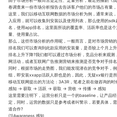
由于市场分析一般而言是定性、定量分析，最近热播剧《我
卷调查来一份市场分析报告去告诉客户他们的市场占有量，
这里，我们以移动互联网数据的市场分析为例，通常来说，
入应用，就可以收集到安装以及使用列表，那么使用的sdk
名，使用app排名，这里面所说的覆盖率、活跃率也是这
量、使用量占比。
那么，这些市场分析的作用呢，一般而言，是对市场营销的
排名我们可以查询到此款应用的安装量，是否较上个月上升
排名上升下降?我们都可以通过市场分析，竞品分析来观测
网活动，或者互联网广告推测营销来推测是否竞争对手排名
同时，根据市场的走势图，我们能发现潜在的竞争对手，例
组，即安装xxapp活跃人群也是的，因此，无疑xx银行
移动互联网提出的方法论：3A3R，笔者之前在做咨询的时
感知 → 获取 → 活跃 → 获取 → 营收 → 传播 → 感知
这里需要注明下，运营分析只是一个的baseline，让产
定，同时，运营的数据只是参考或者叫警示，若要具体，需
道合作?
(1)Awareness 感知