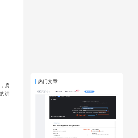
热门文章
，肩
踪的讲