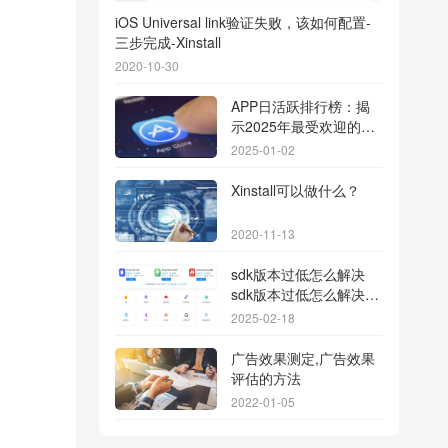
iOS Universal link验证失败，该如何配置-
三步完成-Xinstall
2020-10-30
APP日活跃排行榜：揭
示2025年最受欢迎的应
用背后的秘密
2025-01-02
Xinstall可以做什么？
2020-11-13
sdk版本过低怎么解决
sdk版本过低怎么解决华
为
2025-02-18
广告效果测定,广告效果
评估的方法
2022-01-05