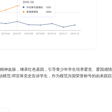
精神血脉，继承红色基因，引导青少年学生培养爱党、爱国感情
劳动模范:邓宜将党史告诉学生，作为模范兴国荣誉称号的由来跟