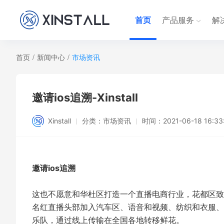
首页
产品服务
解
首页
/
新闻中心
/
市场资讯
邀请ios追溯-Xinstall
Xinstall
分类：
市场资讯
时间：
2021-06-18 16:33
邀请ios追溯
这也不愿意和华杜区打造一个直播电商行业，花都区致
名红直播头部加入汽车区、语音和视频、纺织和衣服、
乐队，通过线上传输在全国各地转移鲜花。