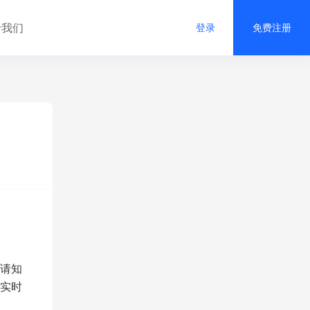
于我们
登录
免费注册
请知
实时