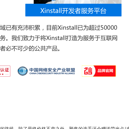
的路线，除了最终价格不变之外，预售的选手还会赠送荣光点/皮