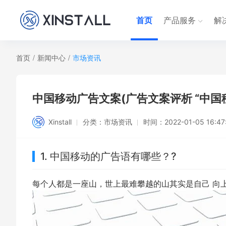
首页
产品服务
解
首页
/
新闻中心
/
市场资讯
中国移动广告文案(广告文案评析 “中国
Xinstall
分类：
市场资讯
时间：
2022-01-05 16:47
1. 中国移动的广告语有哪些？?
每个人都是一座山，世上最难攀越的山其实是自己 向上走