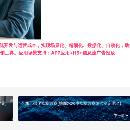
om)一款助您大幅降低开发与运营成本，实现场景化、精细化、数据化、自动化，
工具。应用场景支持：APP应用+H5+信息流广告投放
界)
不属于强化监测方案(地面水水质监测方案怎么制定呢？)
下一篇