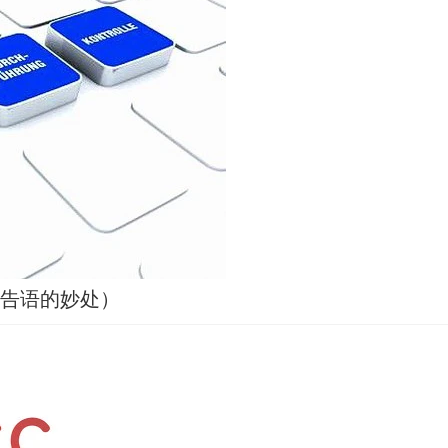
广告语的妙处）