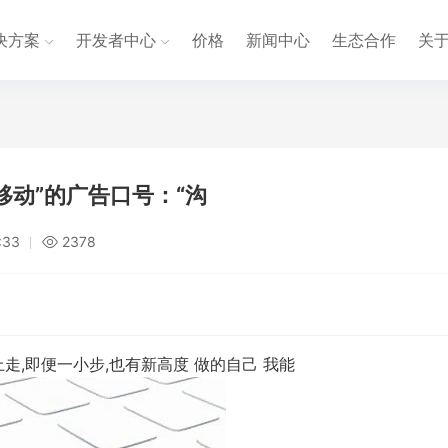
决方案
开发者中心
价格
新闻中心
生态合作
关
移动”的广告口号：“沟
:33
2378
,即便一小步,也有新高度 做的自己 我能