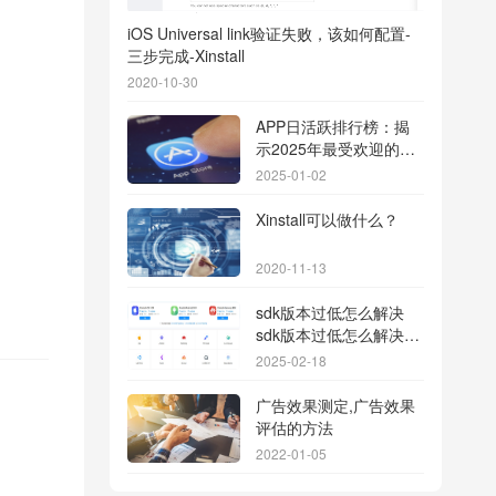
iOS Universal link验证失败，该如何配置-
三步完成-Xinstall
2020-10-30
APP日活跃排行榜：揭
示2025年最受欢迎的应
用背后的秘密
2025-01-02
Xinstall可以做什么？
2020-11-13
sdk版本过低怎么解决
sdk版本过低怎么解决华
为
2025-02-18
广告效果测定,广告效果
评估的方法
2022-01-05