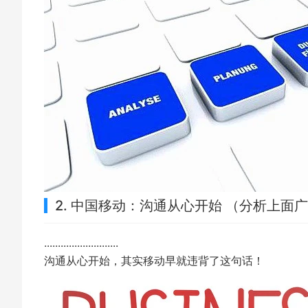
2. 中国移动：沟通从心开始 （分析上面
...........................
沟通从心开始，其实移动早就违背了这句话！