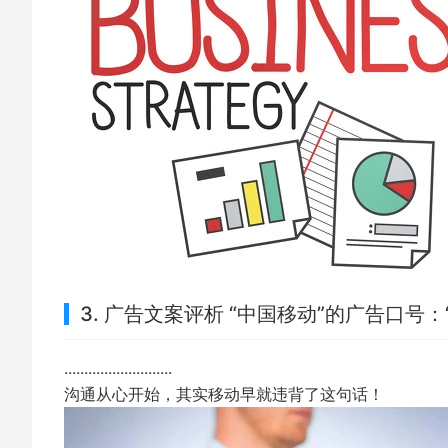
3. 广告文案评析 “中国移动”的广告口号：
...........................
沟通从心开始，其实移动早就违背了这句话！