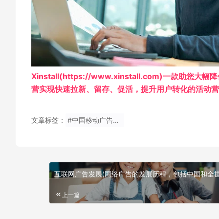
Xinstall(https://www.xinstall.c
营实现快速拉新、留存、促活，提升用户转化的活动营销
文章标签：
#中国移动广告文案(广告文案评析 “中国移动”的广告口号：“沟
互联网广告发展(网络广告的发展历程，包括中国和全世
上一篇