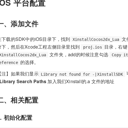
iOS 平台配置
一、添加文件
在下载的SDK中的iOS目录下，找到
文
XinstallCocos2dx_Lua
录下，然后在Xcode工程左侧目录里找到
目录，右
proj.ios
文件夹，add的时候注意勾选
XinstallCocos2dx_Lua
Copy i
的选择。
eference
【注】如果我们显示
Library not found for -|XinstallSDK
Library Search Paths
加入我们Xinstall的.a 文件的地址
二、相关配置
1. 初始化配置