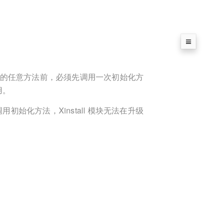
ll 模块的任意方法前，必须先调用一次初始化方
用。
调用初始化方法，Xinstall 模块无法在升级