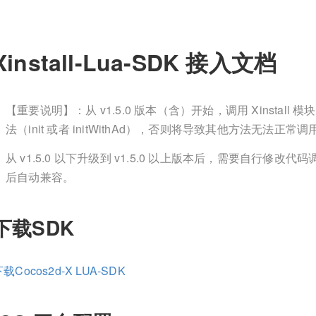
Xinstall-Lua-SDK 接入文档
【重要说明】：从 v1.5.0 版本（含）开始，调用 Xinsta
法（init 或者 initWithAd），否则将导致其他方法无法正常调
从 v1.5.0 以下升级到 v1.5.0 以上版本后，需要自行修改代码
后自动兼容。
下载SDK
载Cocos2d-X LUA-SDK